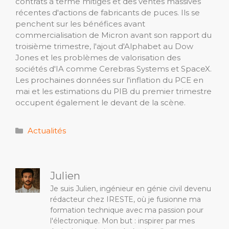
contrats à terme mitigés et des ventes massives
récentes d'actions de fabricants de puces. Ils se
penchent sur les bénéfices avant
commercialisation de Micron avant son rapport du
troisième trimestre, l'ajout d'Alphabet au Dow
Jones et les problèmes de valorisation des
sociétés d'IA comme Cerebras Systems et SpaceX.
Les prochaines données sur l'inflation du PCE en
mai et les estimations du PIB du premier trimestre
occupent également le devant de la scène.
Catégories
Actualités
Julien
Je suis Julien, ingénieur en génie civil devenu
rédacteur chez IRESTE, où je fusionne ma
formation technique avec ma passion pour
l'électronique. Mon but : inspirer par mes