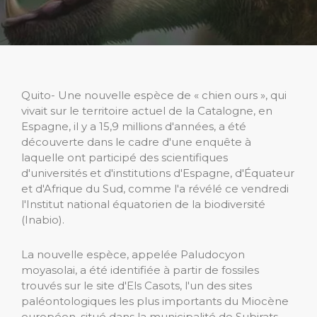
Quito- Une nouvelle espèce de « chien ours », qui
vivait sur le territoire actuel de la Catalogne, en
Espagne, il y a 15,9 millions d'années, a été
découverte dans le cadre d'une enquête à
laquelle ont participé des scientifiques
d'universités et d'institutions d'Espagne, d'Équateur
et d'Afrique du Sud, comme l'a révélé ce vendredi
l'Institut national équatorien de la biodiversité
(Inabio).
La nouvelle espèce, appelée Paludocyon
moyasolai, a été identifiée à partir de fossiles
trouvés sur le site d'Els Casots, l'un des sites
paléontologiques les plus importants du Miocène
européen, situé dans la municipalité de Subirats,