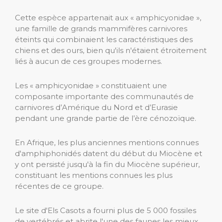
Cette espèce appartenait aux « amphicyonidae »,
une famille de grands mammifères carnivores
éteints qui combinaient les caractéristiques des
chiens et des ours, bien qu'ils n'étaient étroitement
liés à aucun de ces groupes modernes.
Les « amphicyonidae » constituaient une
composante importante des communautés de
carnivores d’Amérique du Nord et d’Eurasie
pendant une grande partie de l’ère cénozoïque.
En Afrique, les plus anciennes mentions connues
d'amphiphonidés datent du début du Miocène et
y ont persisté jusqu'à la fin du Miocène supérieur,
constituant les mentions connues les plus
récentes de ce groupe.
Le site d'Els Casots a fourni plus de 5 000 fossiles
de vertébrés et abrite l'une des faunes les mieux