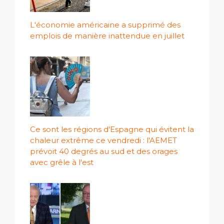
L'économie américaine a supprimé des
emplois de manière inattendue en juillet
Ce sont les régions d'Espagne qui évitent la
chaleur extrême ce vendredi : l'AEMET
prévoit 40 degrés au sud et des orages
avec grêle à l'est