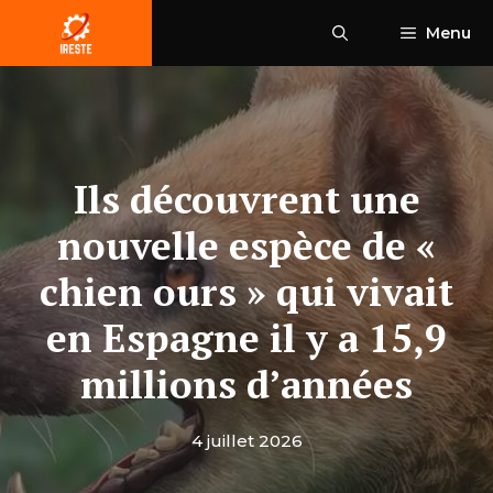
Aller
Menu
au
contenu
Ils découvrent une
nouvelle espèce de «
chien ours » qui vivait
en Espagne il y a 15,9
millions d’années
4 juillet 2026