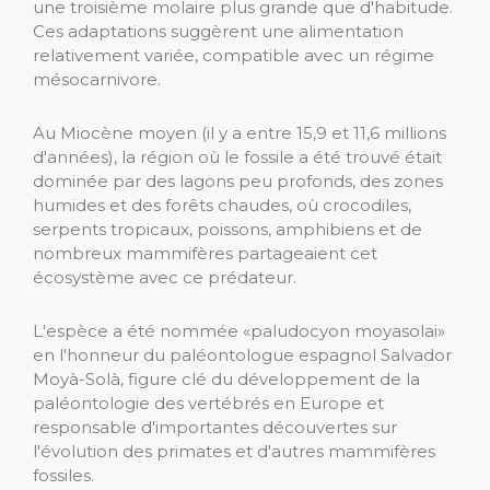
une troisième molaire plus grande que d'habitude.
Ces adaptations suggèrent une alimentation
relativement variée, compatible avec un régime
mésocarnivore.
Au Miocène moyen (il y a entre 15,9 et 11,6 millions
d'années), la région où le fossile a été trouvé était
dominée par des lagons peu profonds, des zones
humides et des forêts chaudes, où crocodiles,
serpents tropicaux, poissons, amphibiens et de
nombreux mammifères partageaient cet
écosystème avec ce prédateur.
L'espèce a été nommée «paludocyon moyasolai»
en l'honneur du paléontologue espagnol Salvador
Moyà-Solà, figure clé du développement de la
paléontologie des vertébrés en Europe et
responsable d'importantes découvertes sur
l'évolution des primates et d'autres mammifères
fossiles.