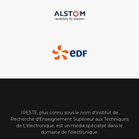
IRESTE, plus connu sous le nom d'Institut de
Recherche d'Enseignement Supérieur aux Techniques
de L'électronique, est un média spécialisé dans le
domaine de l'électronique.