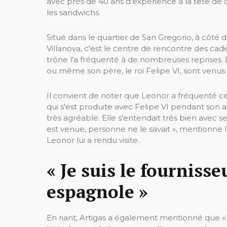
avec près de 40 ans d'expérience à la tête de ce
les sandwichs.
Situé dans le quartier de San Gregorio, à côté d
Villanova, c'est le centre de rencontre des cad
trône l'a fréquenté à de nombreuses reprises. Ell
ou même son père, le roi Felipe VI, sont venus 
Il convient de noter que Leonor a fréquenté c
qui s'est produite avec Felipe VI pendant son a
très agréable. Elle s'entendait très bien avec 
est venue, personne ne le savait », mentionne
Leonor lui a rendu visite.
« Je suis le fournisse
espagnole »
En riant, Artigas a également mentionné que « je