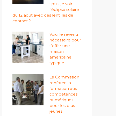
: puis-je voir
l'éclipse solaire
du 12 août avec des lentilles de
contact ?
Voici le revenu
nécessaire pour
s'offrir une
maison
américaine
typique
La Commission
renforce la
formation aux
compétences
numériques
pour les plus
jeunes