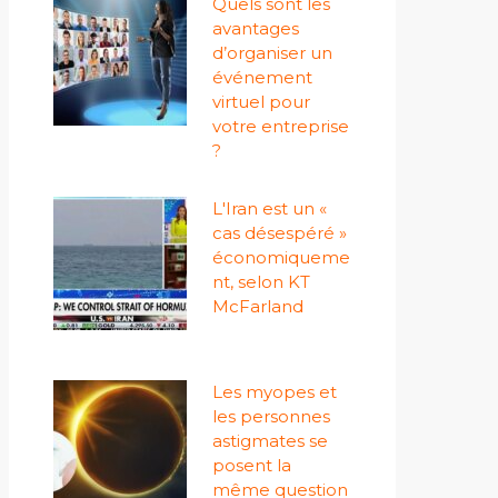
Quels sont les
avantages
d’organiser un
événement
virtuel pour
votre entreprise
?
L'Iran est un «
cas désespéré »
économiqueme
nt, selon KT
McFarland
Les myopes et
les personnes
astigmates se
posent la
même question