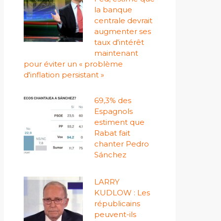
la banque
centrale devrait
augmenter ses
taux d'intérêt
maintenant
pour éviter un « problème
d'inflation persistant »
69,3% des
Espagnols
estiment que
Rabat fait
chanter Pedro
Sánchez
LARRY
KUDLOW : Les
républicains
peuvent-ils