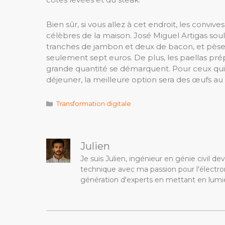
Bien sûr, si vous allez à cet endroit, les convi
célèbres de la maison. José Miguel Artigas sou
tranches de jambon et deux de bacon, et pèse prè
seulement sept euros. De plus, les paellas p
grande quantité se démarquent. Pour ceux qui v
déjeuner, la meilleure option sera des œufs au
Catégories
Transformation digitale
Julien
Je suis Julien, ingénieur en génie civil 
technique avec ma passion pour l'électron
génération d'experts en mettant en lumiè