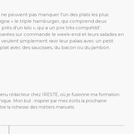
ves ne peuvent pas manquer l'un des plats les plus
ligne « le triple hamburger, qui comprend deux
s d'un kilo », qui a un prix très compétitif :
réparées sur commande le week-end et leurs salades en
eulent simplement ravir leur palais avec un petit
 plat avec des saucisses, du bacon ou du jambon.
devenu rédacteur chez IRESTE, où je fusionne ma formation
ique. Mon but : inspirer par mes écrits la prochaine
re la richesse des métiers manuels.