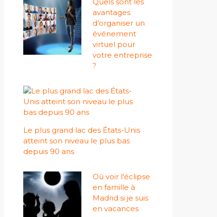
Quels sont les
avantages
d’organiser un
événement
virtuel pour
votre entreprise
?
Le plus grand lac des États-Unis
atteint son niveau le plus bas
depuis 90 ans
Où voir l'éclipse
en famille à
Madrid si je suis
en vacances