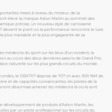
mportantes mises à niveau du moteur, de la
qui ont élevé la marque Aston Martin au sommet des
amique précise, un nouveau style de carrosserie
7 devient le point où la performance rencontre le luxe.
e, la plus maniable et la plus engageante de sa
s médecins du sport sur les lieux d’un incident, la
on au cours des deux dernières saisons de Grand Prix,
ce naturelle sur les plus grands circuits du monde. .
secondes, le DBX707 dispose de 707 ch avec 900 NM de
e et de capacités convaincantes, les pilotes de la
rront désormais amener les médecins là où ils sont
u le développement de produits d’Aston Martin, les
tes par un pilote professionnel sur les circuits du