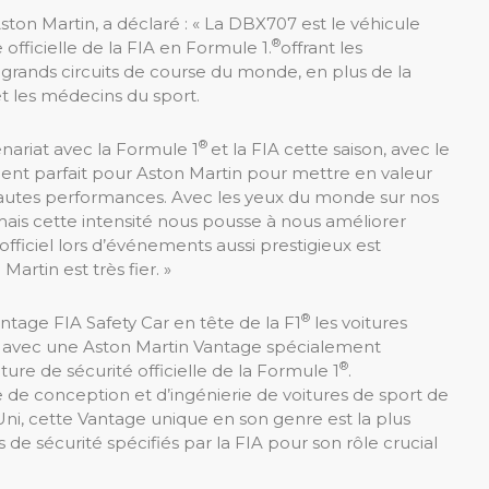
ston Martin, a déclaré : « La DBX707 est le véhicule
®
 officielle de la FIA en Formule 1.
offrant les
grands circuits de course du monde, en plus de la
s et les médecins du sport.
®
nariat avec la Formule 1
et la FIA cette saison, avec le
 parfait pour Aston Martin pour mettre en valeur
 hautes performances. Avec les yeux du monde sur nos
 mais cette intensité nous pousse à nous améliorer
 officiel lors d’événements aussi prestigieux est
rtin est très fier. »
®
tage FIA ​​Safety Car en tête de la F1
les voitures
3 avec une Aston Martin Vantage spécialement
®
ure de sécurité officielle de la Formule 1
.
e de conception et d’ingénierie de voitures de sport de
i, cette Vantage unique en son genre est la plus
e sécurité spécifiés par la FIA pour son rôle crucial