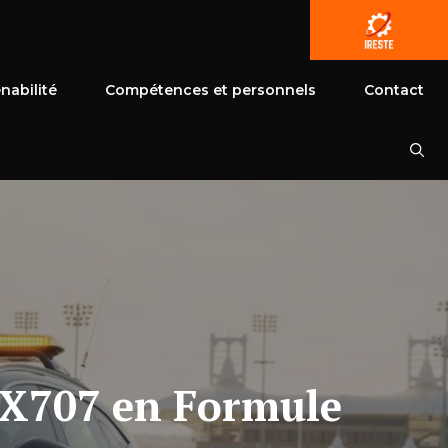
nabilité
Compétences et personnels
Contact
DBX707 en Formule