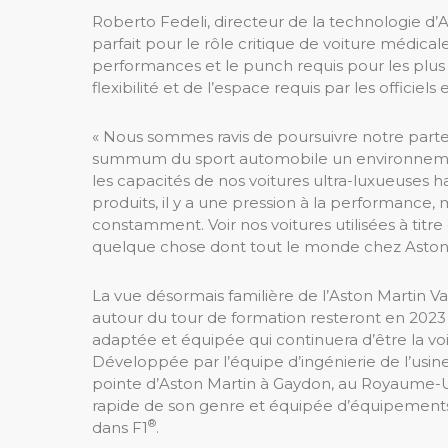
Roberto Fedeli, directeur de la technologie d’A
parfait pour le rôle critique de voiture médicale
performances et le punch requis pour les plus 
flexibilité et de l’espace requis par les officiel
« Nous sommes ravis de poursuivre notre parte
summum du sport automobile un environnement
les capacités de nos voitures ultra-luxueuses
produits, il y a une pression à la performance,
constamment. Voir nos voitures utilisées à titre
quelque chose dont tout le monde chez Aston Ma
La vue désormais familière de l’Aston Martin Van
autour du tour de formation resteront en 202
adaptée et équipée qui continuera d’être la voit
Développée par l’équipe d’ingénierie de l’usin
pointe d’Aston Martin à Gaydon, au Royaume-Un
rapide de son genre et équipée d’équipements d
®
dans F1
.