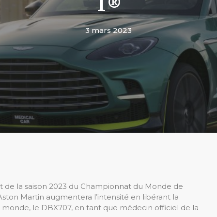
1®
3 mars 2023
but de la saison 2023 du Championnat du Monde de
ton Martin augmentera l’intensité en libérant la
u monde, le DBX707, en tant que médecin officiel de la