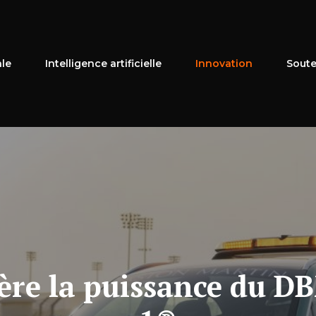
ale
Intelligence artificielle
Innovation
Soute
ère la puissance du 