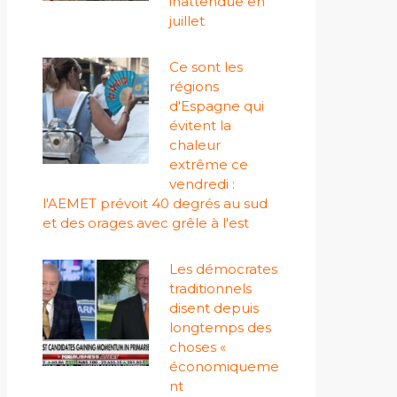
inattendue en
juillet
Ce sont les
régions
d'Espagne qui
évitent la
chaleur
extrême ce
vendredi :
l'AEMET prévoit 40 degrés au sud
et des orages avec grêle à l'est
Les démocrates
traditionnels
disent depuis
longtemps des
choses «
économiqueme
nt