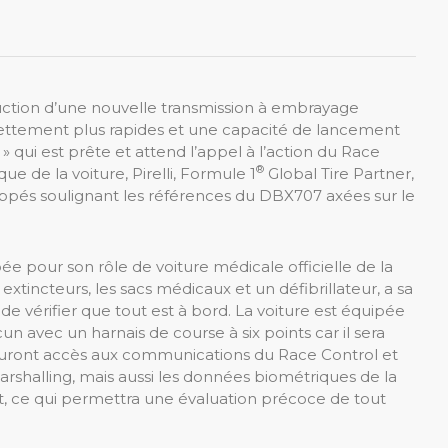
oduction d’une nouvelle transmission à embrayage
ettement plus rapides et une capacité de lancement
 qui est prête et attend l’appel à l’action du Race
®
e de la voiture, Pirelli, Formule 1
Global Tire Partner,
ppés soulignant les références du DBX707 axées sur le
 pour son rôle de voiture médicale officielle de la
xtincteurs, les sacs médicaux et un défibrillateur, a sa
de vérifier que tout est à bord. La voiture est équipée
n avec un harnais de course à six points car il sera
s auront accès aux communications du Race Control et
arshalling, mais aussi les données biométriques de la
ct, ce qui permettra une évaluation précoce de tout