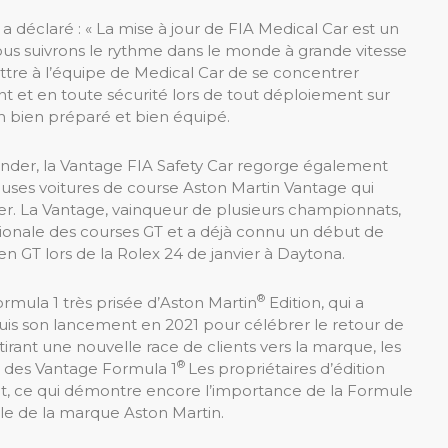
a déclaré : « La mise à jour de FIA ​​Medical Car est un
ous suivrons le rythme dans le monde à grande vitesse
tre à l’équipe de Medical Car de se concentrer
nt et en toute sécurité lors de tout déploiement sur
on bien préparé et bien équipé.
der, la Vantage FIA ​​Safety Car regorge également
ses voitures de course Aston Martin Vantage qui
r. La Vantage, vainqueur de plusieurs championnats,
tionale des courses GT et a déjà connu un début de
n GT lors de la Rolex 24 de janvier à Daytona.
®
ormula 1 très prisée d’Aston Martin
Edition, qui a
s son lancement en 2021 pour célébrer le retour de
ant une nouvelle race de clients vers la marque, les
®
% des Vantage Formula 1
Les propriétaires d’édition
nt, ce qui démontre encore l’importance de la Formule
ale de la marque Aston Martin.