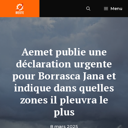
Aller
Menu
au
contenu
Aemet publie une
déclaration urgente
pour Borrasca Jana et
indique dans quelles
zones il pleuvra le
plus
8 mars 2025