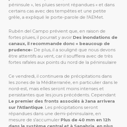
péninsule », les pluies seront répandues « et dans
certains cas avec des tempêtes et une petite
grêle, a expliqué le porte-parole de l'AEMet.
Rubén del Campo prévient que, en raison de
fortes pluies, il pourrait y avoir
Des inondations de
canaux, il recommande donc « beaucoup de
prudence
« De plus, il a souligné que nous devons
être attentifs au vent, car il soufflera avec de très
fortes rafales aux points du nord de la péninsulaire
Ce vendredi, il continuera de précipitations dans
les zones de la Méditerranée, en particulier dans le
nord-est, mais elles seront moins intenses et
persistantes que les jours précédents. Cependant
Le premier des fronts associés à Jana arrivera
sur l'Atlantique
. Les précipitations seront
répandues dans une demi-péninsulaire, en
mesure de s'accumuler
Plus de 40 mm en 12h
dans le système central et à Sanabria, en plus