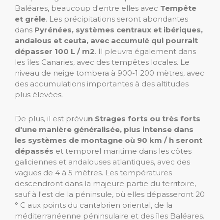
Baléares, beaucoup d'entre elles avec
Tempête
et grêle
. Les précipitations seront abondantes
dans
Pyrénées, systèmes centraux et ibériques,
andalous et ceuta, avec accumulé qui pourrait
dépasser 100 L / m2
. Il pleuvra également dans
les îles Canaries, avec des tempêtes locales. Le
niveau de neige tombera à 900-1 200 mètres, avec
des accumulations importantes à des altitudes
plus élevées.
De plus, il est prévu
n Strages forts ou très forts
d'une manière généralisée, plus intense dans
les systèmes de montagne où 90 km / h seront
dépassés
et temporel maritime dans les côtes
galiciennes et andalouses atlantiques, avec des
vagues de 4 à 5 mètres. Les températures
descendront dans la majeure partie du territoire,
sauf à l'est de la péninsule, où elles dépasseront 20
° C aux points du cantabrien oriental, de la
méditerranéenne péninsulaire et des îles Baléares.