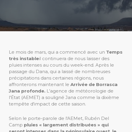
Le mois de mars, qui a commencé avec un
Temps
très instable
il continuera de nous laisser des
pluies intenses au cours du week-end. Après le
passage du Dana, qui a laissé de nombreuses
précipitations dans certaines régions, nous
affronterons maintenant le
Arrivée de Borrasca
Jana profonde.
L'agence de météorologie de
l'État (AEMET) a souligné Jana comme la dixième
tempête d'impact de cette saison.
Selon le porte-parole de l'AEMet, Rubén Del
Camp
pluies « largement distribuées » qui
seront intenses dans la péninsulaire ouest, le