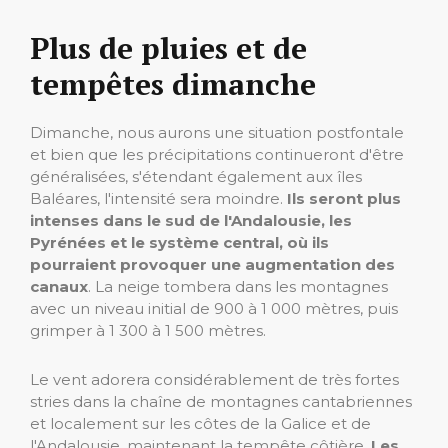
Plus de pluies et de
tempêtes dimanche
Dimanche, nous aurons une situation postfontale
et bien que les précipitations continueront d'être
généralisées, s'étendant également aux îles
Baléares, l'intensité sera moindre.
Ils seront plus
intenses dans le sud de l'Andalousie, les
Pyrénées et le système central, où ils
pourraient provoquer une augmentation des
canaux
. La neige tombera dans les montagnes
avec un niveau initial de 900 à 1 000 mètres, puis
grimper à 1 300 à 1 500 mètres.
Le vent adorera considérablement de très fortes
stries dans la chaîne de montagnes cantabriennes
et localement sur les côtes de la Galice et de
l'Andalousie, maintenant la tempête côtière.
Les