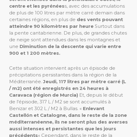
centre et les pyrénées
s, avec des accumulations
de plus de 100 litres par mètre carré demain dans
certaines régions, en plus de
des vents pouvant
atteindre 90 kilomètres par heure
Surtout dans
la pente cantabrienne. De plus, de grandes chutes
de neige sont attendues dans les montagnes et
une
Diminution de la descente qui varie entre
900 et 1 200 mètres.
Cette situation intervient après un épisode de
précipitations persistantes dans la région de la
Méditerranée.
Jeudi, 117 litres par mètre carré (L
/ m2) ont été enregistrés en 24 heures à
Caravaca (région de Murcia)
Et, depuis le début
de l'épisode, 317 L / M2 se sont accumulés à
Benizar et 302 L / M2 à Bullas. «
Enlevant
Castellón et Catalogne, dans le reste de la zone
méditerranéenne, ils ne seront plus des averses
aussi intenses et persistantes que les jours
précédents
« Cependant, dans le reste de la