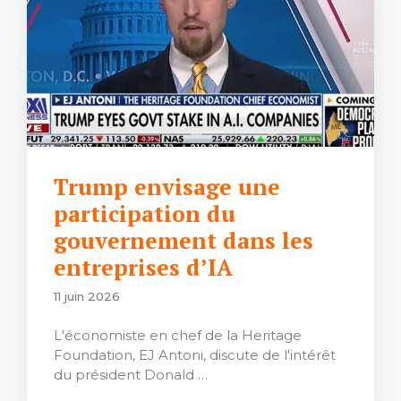
Trump envisage une
participation du
gouvernement dans les
entreprises d’IA
11 juin 2026
L'économiste en chef de la Heritage
Foundation, EJ Antoni, discute de l'intérêt
du président Donald …