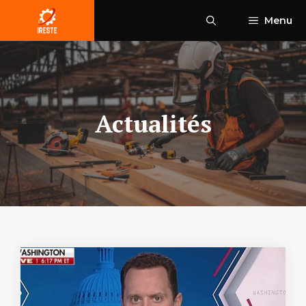
Aller
Menu
au
contenu
Actualités