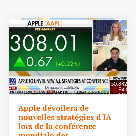
Apple dévoilera de
nouvelles stratégies d'IA
lors de la conférence
mondiale des