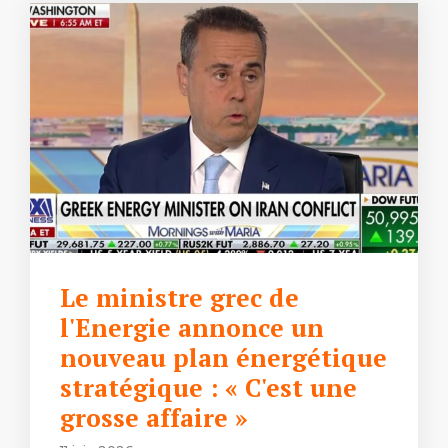
Le ministre grec de
l'Energie annonce un
nouveau plan énergétique
stratégique : « C'est une
grosse affaire »