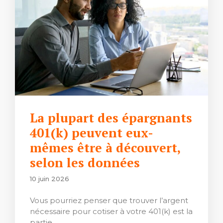
La plupart des épargnants
401(k) peuvent eux-
mêmes être à découvert,
selon les données
10 juin 2026
Vous pourriez penser que trouver l’argent
nécessaire pour cotiser à votre 401(k) est la
partie …