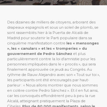
Des dizaines de milliers de citoyens, arborant des
drapeaux espagnols et sous un soleil de plomb, se
sont rassemblés hier à la Puerta de Alcalá de
Madrid pour soutenir le Parti populaire dans sa
cinquième manifestation contre
les « mensonges
», les « canulars » et les « tromperies » du
gouvernement de Pedro Sánchez
et plus
particulièrement contre la loi d'amnistie pour les
personnes impliquées dans le « procés », qui sera
finalement approuvée ce jeudi au Congrès. Au
rythme de Rauw Alejandro avec son « Tout sur toi »,
les participants ont été encouragés par haut-
parleur : « Nous allons montrer que nous sommes
en colère contre Pedro Sánchez ». Et il en fut ainsi,
car les convoqués effondrèrent peu à peu la rue
Alcalá, atteignant pratiquement la Plaza de
Cibeles.
Plus de 80 000 manifestants, selon le