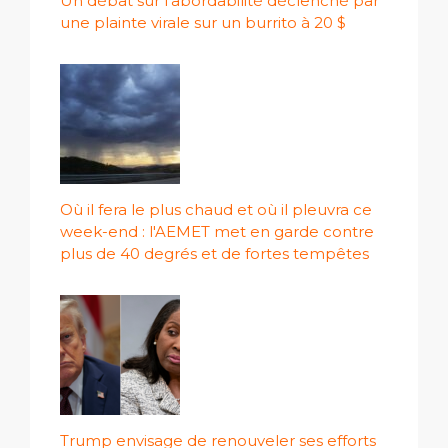
Un débat sur l’abordabilité déclenché par
une plainte virale sur un burrito à 20 $
Où il fera le plus chaud et où il pleuvra ce
week-end : l'AEMET met en garde contre
plus de 40 degrés et de fortes tempêtes
Trump envisage de renouveler ses efforts