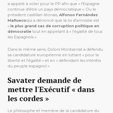
a appelé à voter pour le PP afin que « l'Espagne
continue d'être un pays démocratique ». Ou le
président castillan-léonais,
Alfonso Fernández
Mañueco
qui a dénoncé que la loi d'amnistie est
«
le plus grand cas de corruption politique en
démocratie
tout en appelant à « l'égalité de tous
les Espagnols ».
Dans le même sens, Dolors Montserrat a défendu
sa candidature européenne en luttant « pour la
liberté et l'égalité » et en « défendant les intérêts
du peuple espagnol ».
Savater demande de
mettre l'Exécutif « dans
les cordes »
Le philosophe et membre de la candidature du