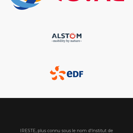
IRESTE, plus connu sous le nom d'Institut de