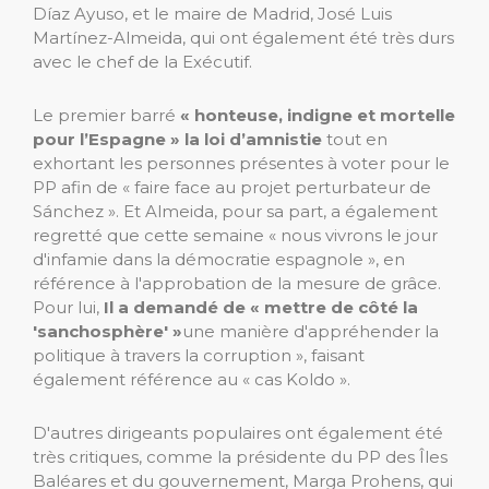
Díaz Ayuso, et le maire de Madrid, José Luis
Martínez-Almeida, qui ont également été très durs
avec le chef de la Exécutif.
Le premier barré
« honteuse, indigne et mortelle
pour l’Espagne » la loi d’amnistie
tout en
exhortant les personnes présentes à voter pour le
PP afin de « faire face au projet perturbateur de
Sánchez ». Et Almeida, pour sa part, a également
regretté que cette semaine « nous vivrons le jour
d'infamie dans la démocratie espagnole », en
référence à l'approbation de la mesure de grâce.
Pour lui,
Il a demandé de « mettre de côté la
'sanchosphère' »
une manière d'appréhender la
politique à travers la corruption », faisant
également référence au « cas Koldo ».
D'autres dirigeants populaires ont également été
très critiques, comme la présidente du PP des Îles
Baléares et du gouvernement, Marga Prohens, qui