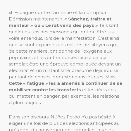
«L'Espagne contre l'amnistie et la corruption.
Démission maintenant »,
« Sánchez, traître et
menteur » ou « Le rat vend des pays »
Tels sont
quelques-uns des messages qui ont pu être lus,
voire entendus, lors de la manifestation. C'est ainsi
que se sont exprimés des milliers de citoyens qui,
de cette manière, ont donné de l'oxygène aux
populaires et les ont renforcés face à ce qui
semblait être une épreuve compliquée devant un
électorat et un militantisme présumé déjà épuisé
par tant de choses. protester dans les rues. Mais
Cette « fatigue » les a amenés à continuer de se
mobiliser contre les transferts
et les décisions
qui mettent en danger, par exemple, les relations
diplomatiques.
Dans son discours, Núñez Feijóo n'a pas hésité à
exiger une fois de plus des élections anticipées au
président du gouvernement, rappelant que les