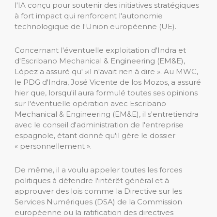
l'IA conçu pour soutenir des initiatives stratégiques
à fort impact qui renforcent l'autonomie
technologique de l'Union européenne (UE).
Concernant l'éventuelle exploitation d'Indra et
d'Escribano Mechanical & Engineering (EM&E),
López a assuré qu' »il n'avait rien à dire ». Au MWC,
le PDG d'Indra, José Vicente de los Mozos, a assuré
hier que, lorsqu'il aura formulé toutes ses opinions
sur l'éventuelle opération avec Escribano
Mechanical & Engineering (EM&E), il s'entretiendra
avec le conseil d'administration de l'entreprise
espagnole, étant donné qu'il gère le dossier
« personnellement ».
De même, il a voulu appeler toutes les forces
politiques à défendre l'intérêt général et à
approuver des lois comme la Directive sur les
Services Numériques (DSA) de la Commission
européenne ou la ratification des directives