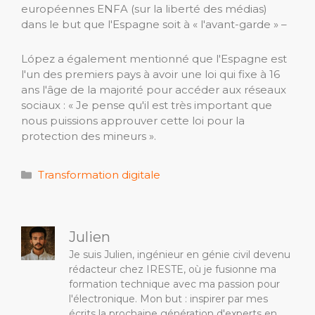
européennes ENFA (sur la liberté des médias)
dans le but que l'Espagne soit à « l'avant-garde » –
López a également mentionné que l'Espagne est
l'un des premiers pays à avoir une loi qui fixe à 16
ans l'âge de la majorité pour accéder aux réseaux
sociaux : « Je pense qu'il est très important que
nous puissions approuver cette loi pour la
protection des mineurs ».
Catégories
Transformation digitale
Julien
Je suis Julien, ingénieur en génie civil devenu
rédacteur chez IRESTE, où je fusionne ma
formation technique avec ma passion pour
l'électronique. Mon but : inspirer par mes
écrits la prochaine génération d'experts en