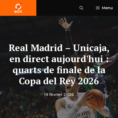
Aller
Menu
au
contenu
Real Madrid – Unicaja,
en direct aujourd'hui :
quarts de finale de la
Copa del Rey 2026
19 février 2026