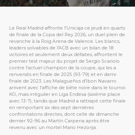
Le Real Madrid affronte l'Unicaja ce jeudi en quarts
de finale de la Copa del Rey 2026, un duel plein de
revanche à la Roig Arena de Valence. Les blancs,
leaders solvables de l'ACB avec un bilan de 18
victoires et seulement deux défaites, affrontent le
premier test majeur du projet de Sergio Scariolo
contre l'actuel champion de la coupe, qui les a
renversés en finale de 2025 (93-79) et en demi-
finale de 2023. Les Malagueños d'Ibon Navarro
arrivent avec l'affiche de bête noire dans le tournoi
KO, mais irrégulier en Liga Endesa (sixième place
avec 13-7), tandis que Madrid a rattrapé cette finale
en remportant six des sept dernières
confrontations directes, dont celle de dimanche
dernier 92-96 au Martín Carpena après être
revenu avec un mortel Mario Hezonja.