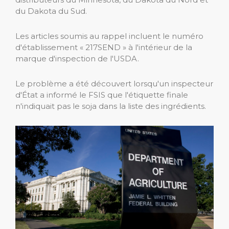
du Dakota du Sud.
Les articles soumis au rappel incluent le numéro
d'établissement « 217SEND » à l'intérieur de la
marque d'inspection de l'USDA.
Le problème a été découvert lorsqu'un inspecteur
d'État a informé le FSIS que l'étiquette finale
n'indiquait pas le soja dans la liste des ingrédients.