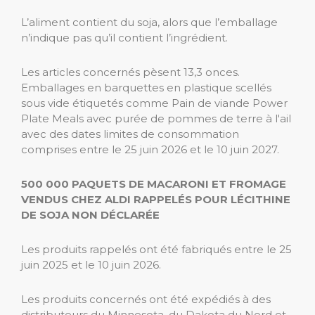
L’aliment contient du soja, alors que l’emballage
n’indique pas qu’il contient l’ingrédient.
Les articles concernés pèsent 13,3 onces.
Emballages en barquettes en plastique scellés
sous vide étiquetés comme Pain de viande Power
Plate Meals avec purée de pommes de terre à l'ail
avec des dates limites de consommation
comprises entre le 25 juin 2026 et le 10 juin 2027.
500 000 PAQUETS DE MACARONI ET FROMAGE
VENDUS CHEZ ALDI RAPPELÉS POUR LÉCITHINE
DE SOJA NON DÉCLARÉE
Les produits rappelés ont été fabriqués entre le 25
juin 2025 et le 10 juin 2026.
Les produits concernés ont été expédiés à des
distributeurs du Minnesota, du Dakota du Nord et