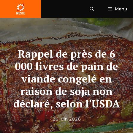
Aller
Menu
au
contenu
Rappel de près de 6
000 livres de pain de
viande congelé en
raison de soja non
déclaré, selon l'USDA
26 juin 2026