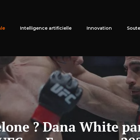
ale
Intelligence artificielle
Innovation
Soute
lone ? Dana White parl