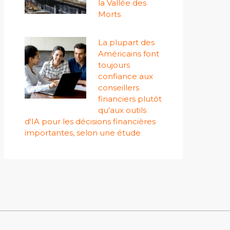
la Vallée des
Morts
La plupart des
Américains font
toujours
confiance aux
conseillers
financiers plutôt
qu'aux outils
d'IA pour les décisions financières
importantes, selon une étude