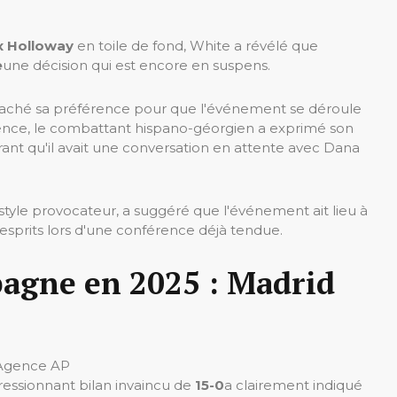
 Holloway
en toile de fond, White a révélé que
e
une décision qui est encore en suspens.
s caché sa préférence pour que l'événement se déroule
rence, le combattant hispano-géorgien a exprimé son
rant qu'il avait une conversation en attente avec Dana
tyle provocateur, a suggéré que l'événement ait lieu à
sprits lors d'une conférence déjà tendue.
pagne en 2025 : Madrid
Agence AP
essionnant bilan invaincu de
15-0
a clairement indiqué