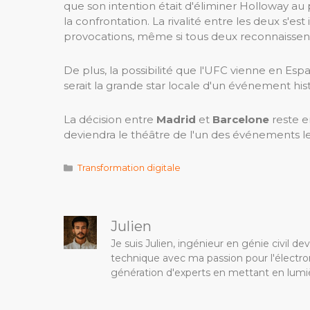
que son intention était d'éliminer Holloway au 
la confrontation. La rivalité entre les deux s'es
provocations, même si tous deux reconnaissen
De plus, la possibilité que l'UFC vienne en Es
serait la grande star locale d'un événement his
La décision entre
Madrid
et
Barcelone
reste en
deviendra le théâtre de l'un des événements le
Catégories
Transformation digitale
Julien
Je suis Julien, ingénieur en génie civil 
technique avec ma passion pour l'électron
génération d'experts en mettant en lumiè