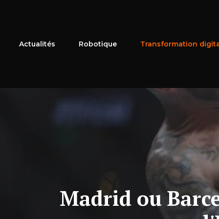
Aller
au
contenu
Actualités
Robotique
Transformation digit
Madrid ou Barce