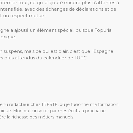
premier tour, ce qui a ajouté encore plus d'attentes à
t intensifiée, avec des échanges de déclarations et de
t un respect mutuel.
pagne a ajouté un élément spécial, puisque Topuria
torique.
 suspens, mais ce qui est clair, c'est que l'Espagne
s plus attendus du calendrier de l'UFC.
devenu rédacteur chez IRESTE, où je fusionne ma formation
ique. Mon but : inspirer par mes écrits la prochaine
re la richesse des métiers manuels.