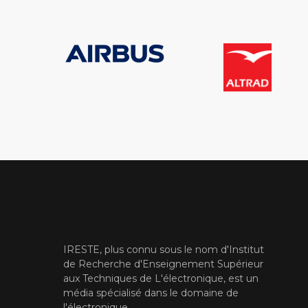
IRESTE, plus connu sous le nom d'Institut
de Recherche d'Enseignement Supérieur
aux Techniques de L'électronique, est un
média spécialisé dans le domaine de
l'électronique.