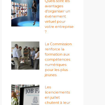
Quels sont les
avantages
d’organiser un
événement
virtuel pour
votre entreprise
?
La Commission
renforce la
formation aux
compétences
numériques
pour les plus
jeunes
Les
licenciements
en juillet
chutent à leur