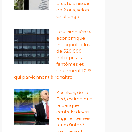
plus bas niveau
en 2 ans, selon
Challenger
Le « cimetière »
économique
espagnol : plus
de 520 000
entreprises
fantômes et
seulement 10 %
qui parviennent à renaître
Kashkari, de la
Fed, estime que
la banque
centrale devrait
augmenter ses
taux d'intérêt
maintenant