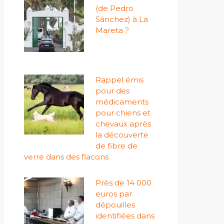
(de Pedro
Sánchez) à La
Mareta ?
Rappel émis
pour des
médicaments
pour chiens et
chevaux après
la découverte
de fibre de
verre dans des flacons
Près de 14 000
euros par
dépouilles
identifiées dans