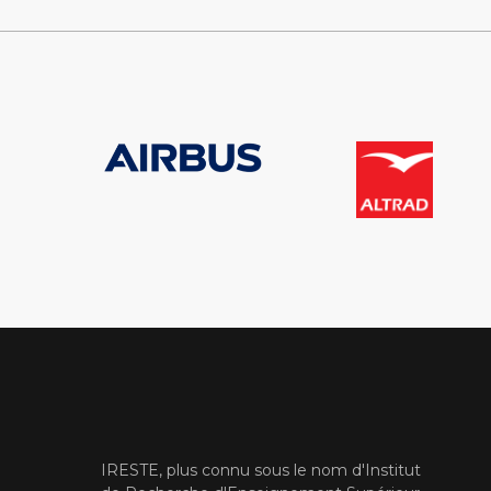
IRESTE, plus connu sous le nom d'Institut