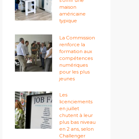
s'offrir une
maison
américaine
typique
La Commission
renforce la
formation aux
compétences
numériques
pour les plus
jeunes
Les
licenciements
en juillet
chutent à leur
plus bas niveau
en 2 ans, selon
Challenger