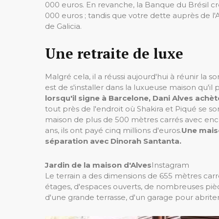
000 euros. En revanche, la Banque du Brésil cr
000 euros ; tandis que votre dette auprès de 
de Galicia.
Une retraite de luxe
Malgré cela, il a réussi aujourd'hui à réunir la 
est de s'installer dans la luxueuse maison qu'i
lorsqu'il signe à Barcelone, Dani Alves ach
tout près de l'endroit où Shakira et Piqué se so
maison de plus de 500 mètres carrés avec encore
ans, ils ont payé cinq millions d'euros.
Une maiso
séparation avec Dinorah Santanta.
Jardin de la maison d'Alves
Instagram
Le terrain a des dimensions de 655 mètres carr
étages, d'espaces ouverts, de nombreuses pièces
d'une grande terrasse, d'un garage pour abriter