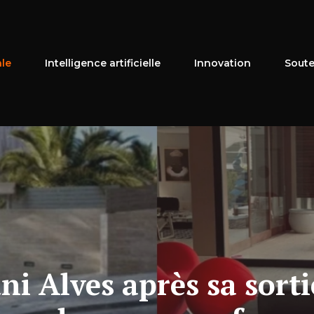
ale
Intelligence artificielle
Innovation
Soute
ni Alves après sa sortie