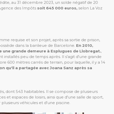
édite, au 31 décembre 2023, un solde négatif de 20
l'Agence des Impôts
soit 645 000 euros,
selon La Voz
somme requise et son projet, après sa sortie de prison,
l possède dans la banlieue de Barcelone.
En 2010,
ète une grande demeure à Esplugues de Llobregat.
,
nt installés peu de temps après. Il s'agit d'une grande
 600 mètres carrés de terrain, pour laquelle, il y a 14
n qu'il a partagée avec Joana Sanz après sa
és, dont 543 habitables. Il se compose de plusieurs
 et espaces de loisirs, ainsi que d'une salle de sport,
 plusieurs véhicules et d'une piscine.