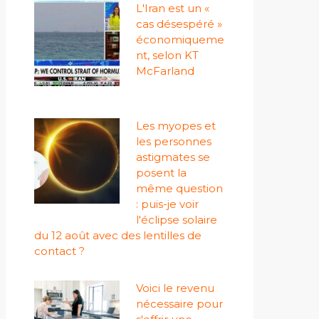
L'Iran est un «
cas désespéré »
économiqueme
nt, selon KT
McFarland
Les myopes et
les personnes
astigmates se
posent la
même question
: puis-je voir
l'éclipse solaire
du 12 août avec des lentilles de
contact ?
Voici le revenu
nécessaire pour