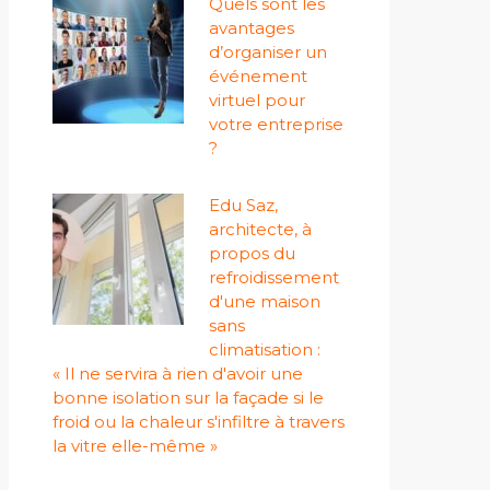
Quels sont les
avantages
d’organiser un
événement
virtuel pour
votre entreprise
?
Edu Saz,
architecte, à
propos du
refroidissement
d'une maison
sans
climatisation :
« Il ne servira à rien d'avoir une
bonne isolation sur la façade si le
froid ou la chaleur s'infiltre à travers
la vitre elle-même »