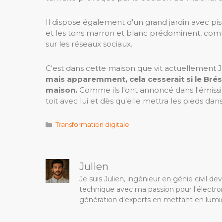
Il dispose également d'un grand jardin avec p
et les tons marron et blanc prédominent, com
sur les réseaux sociaux.
C'est dans cette maison que vit actuellement 
mais apparemment, cela cesserait si le Brés
maison.
Comme ils l'ont annoncé dans l'émission 
toit avec lui et dès qu'elle mettra les pieds dans
Catégories
Transformation digitale
Julien
Je suis Julien, ingénieur en génie civil 
technique avec ma passion pour l'électron
génération d'experts en mettant en lumiè