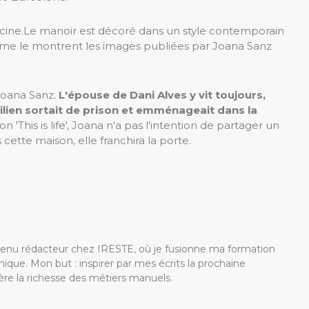
iscine.Le manoir est décoré dans un style contemporain
me le montrent les images publiées par Joana Sanz
Joana Sanz.
L'épouse de Dani Alves y vit toujours,
ilien sortait de prison et emménageait dans la
'This is life', Joana n'a pas l'intention de partager un
 cette maison, elle franchira la porte.
devenu rédacteur chez IRESTE, où je fusionne ma formation
ique. Mon but : inspirer par mes écrits la prochaine
re la richesse des métiers manuels.