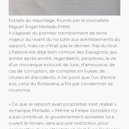
Extraits du reportage, fournis par le journaliste
Miguel Ángel Mellado.
Prêté
Il s'agissait du premier tremblement de terre
majeur du vivant du roi suite aux avertissements du
rapport, mais ce n'était pas le dernier. Pas du tout.
L'histoire est déjà bien connue des Espagnols, qui,
année après année, regardaient, perplexes, la vie
d'un monarque entouré de luxe, d'amoureux, de
cas de corruption, de comptes en Suisse, de
chutes et d'accidents. A tel point que l'un d'entre
eux, celui du Botswana, a fini par condamner sa
couronne.
« Ce que le rapport avait prophétisé s’est réalisé »,
remarque Mellado. « Même si Felipe González n'y
a pas contribué, le gouvernement socialiste lui a
ouvert le terrain, sans aucune restriction, pour