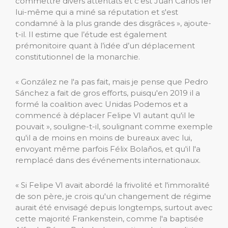
commettre divers attentats et c'est Juan Carlos Ier
lui-même qui a miné sa réputation et s'est
condamné à la plus grande des disgrâces », ajoute-
t-il. Il estime que l’étude est également
prémonitoire quant à l’idée d’un déplacement
constitutionnel de la monarchie.
« González ne l'a pas fait, mais je pense que Pedro
Sánchez a fait de gros efforts, puisqu'en 2019 il a
formé la coalition avec Unidas Podemos et a
commencé à déplacer Felipe VI autant qu'il le
pouvait », souligne-t-il, soulignant comme exemple
qu'il a de moins en moins de bureaux avec lui,
envoyant même parfois Félix Bolaños, et qu'il l'a
remplacé dans des événements internationaux.
« Si Felipe VI avait abordé la frivolité et l'immoralité
de son père, je crois qu'un changement de régime
aurait été envisagé depuis longtemps, surtout avec
cette majorité Frankenstein, comme l'a baptisée