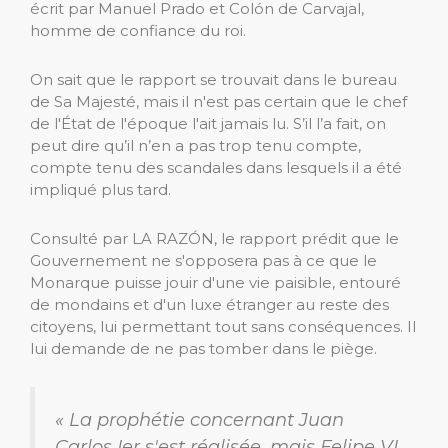
écrit par Manuel Prado et Colón de Carvajal,
homme de confiance du roi.
On sait que le rapport se trouvait dans le bureau
de Sa Majesté, mais il n'est pas certain que le chef
de l'État de l'époque l'ait jamais lu. S’il l’a fait, on
peut dire qu’il n’en a pas trop tenu compte,
compte tenu des scandales dans lesquels il a été
impliqué plus tard.
Consulté par LA RAZÓN, le rapport prédit que le
Gouvernement ne s'opposera pas à ce que le
Monarque puisse jouir d'une vie paisible, entouré
de mondains et d'un luxe étranger au reste des
citoyens, lui permettant tout sans conséquences. Il
lui demande de ne pas tomber dans le piège.
« La prophétie concernant Juan
Carlos Ier s'est réalisée, mais Felipe VI