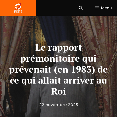
Aller
Menu
au
contenu
Le rapport
prémonitoire qui
prévenait (en 1983) de
ce qui allait arriver au
Roi
22 novembre 2025