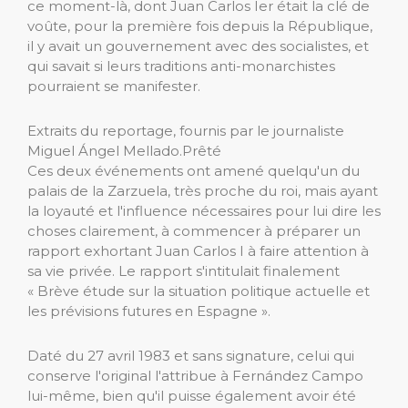
ce moment-là, dont Juan Carlos Ier était la clé de
voûte, pour la première fois depuis la République,
il y avait un gouvernement avec des socialistes, et
qui savait si leurs traditions anti-monarchistes
pourraient se manifester.
Extraits du reportage, fournis par le journaliste
Miguel Ángel Mellado.
Prêté
Ces deux événements ont amené quelqu'un du
palais de la Zarzuela, très proche du roi, mais ayant
la loyauté et l'influence nécessaires pour lui dire les
choses clairement, à commencer à préparer un
rapport exhortant Juan Carlos I à faire attention à
sa vie privée. Le rapport s'intitulait finalement
« Brève étude sur la situation politique actuelle et
les prévisions futures en Espagne ».
Daté du 27 avril 1983 et sans signature, celui qui
conserve l'original l'attribue à Fernández Campo
lui-même, bien qu'il puisse également avoir été