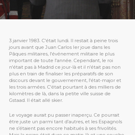
3 janvier 1983. C'était lundi. Il restait à peine trois
jours avant que Juan Carlos Ier joue dans les
Pâques militaires, l'événement militaire le plus
important de toute l'année. Cependant, le roi
n'était pas à Madrid ce jour-là et il n'était pas non
plus en train de finaliser les préparatifs de son
discours devant le gouvernement, l'état-major et
les trois armées. C'était pourtant à des milliers de
kilomètres de là, dans la petite ville suisse de
Gstaad. Il était allé skier.
Le voyage aurait pu passer inaperçu. Ce pourrait
être juste un parmi tant d’autres, et les Espagnols
ne s’étaient pas encore habitués à ses frivolités.
Mais la neige était dure ce matin-là et une couche