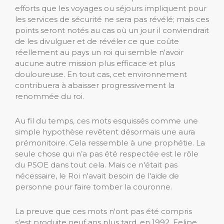
efforts que les voyages ou séjours impliquent pour
les services de sécurité ne sera pas révélé; mais ces
points seront notés au cas où un jour il conviendrait
de les divulguer et de révéler ce que coûte
réellement au pays un roi qui semble n'avoir
aucune autre mission plus efficace et plus
douloureuse. En tout cas, cet environnement
contribuera à abaisser progressivement la
renommée du roi.
Au fil du temps, ces mots esquissés comme une
simple hypothèse revêtent désormais une aura
prémonitoire. Cela ressemble à une prophétie. La
seule chose qui n’a pas été respectée est le rôle
du PSOE dans tout cela. Mais ce n'était pas
nécessaire, le Roi n'avait besoin de l'aide de
personne pour faire tomber la couronne.
La preuve que ces mots n'ont pas été compris
s'est produite neuf ans plus tard, en 1992. Felipe