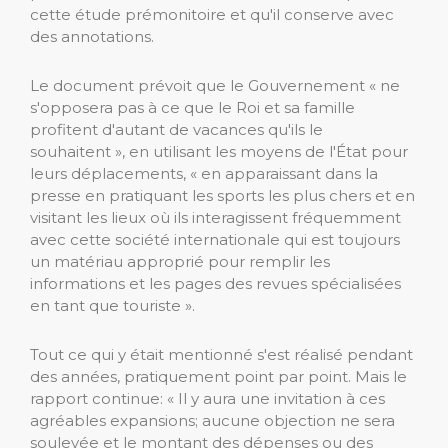
cette étude prémonitoire et qu'il conserve avec
des annotations.
Le document prévoit que le Gouvernement « ne
s'opposera pas à ce que le Roi et sa famille
profitent d'autant de vacances qu'ils le
souhaitent », en utilisant les moyens de l'État pour
leurs déplacements, « en apparaissant dans la
presse en pratiquant les sports les plus chers et en
visitant les lieux où ils interagissent fréquemment
avec cette société internationale qui est toujours
un matériau approprié pour remplir les
informations et les pages des revues spécialisées
en tant que touriste ».
Tout ce qui y était mentionné s'est réalisé pendant
des années, pratiquement point par point. Mais le
rapport continue: « Il y aura une invitation à ces
agréables expansions; aucune objection ne sera
soulevée et le montant des dépenses ou des