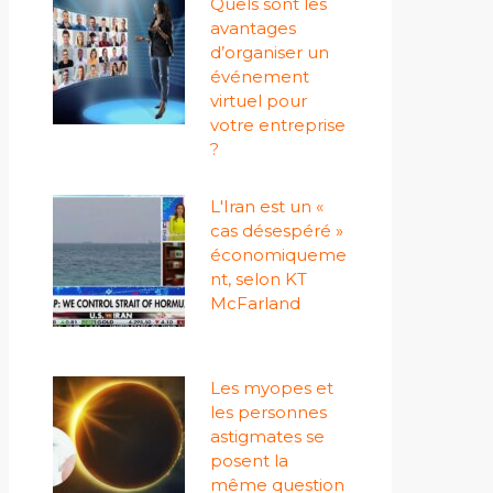
Quels sont les
avantages
d’organiser un
événement
virtuel pour
votre entreprise
?
L'Iran est un «
cas désespéré »
économiqueme
nt, selon KT
McFarland
Les myopes et
les personnes
astigmates se
posent la
même question