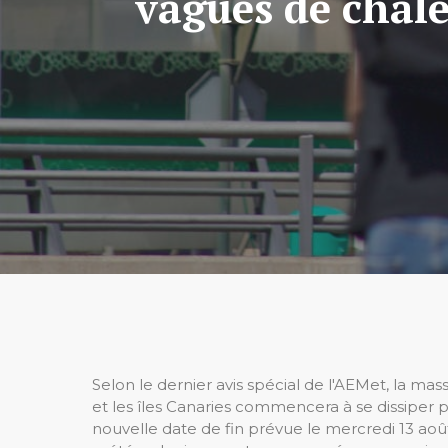
vagues de chal
Selon le dernier avis spécial de l'AEMet, la mass
et les îles Canaries commencera à se dissiper 
nouvelle date de fin prévue le mercredi 13 ao