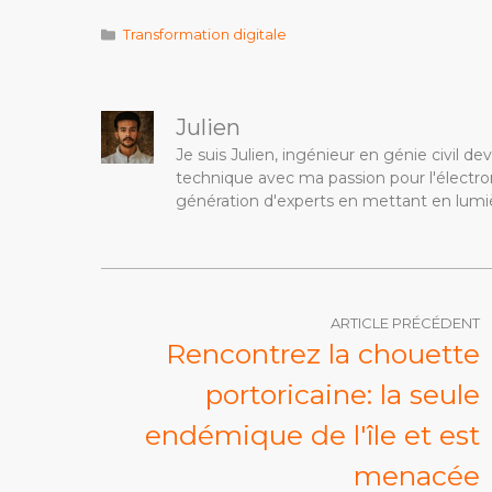
Catégories
Transformation digitale
Julien
Je suis Julien, ingénieur en génie civil 
technique avec ma passion pour l'électron
génération d'experts en mettant en lumiè
ARTICLE PRÉCÉDENT
Rencontrez la chouette
portoricaine: la seule
endémique de l'île et est
menacée