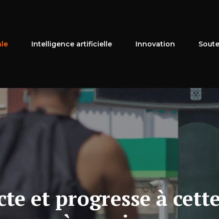
ale
Intelligence artificielle
Innovation
Soute
te et progresse à cette