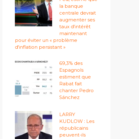
la banque
centrale devrait
augmenter ses
taux d'intérêt
maintenant
pour éviter un « problème
d'inflation persistant »
69,3% des
Espagnols
estiment que
Rabat fait
chanter Pedro
Sánchez
LARRY
KUDLOW : Les
républicains
peuvent-ils