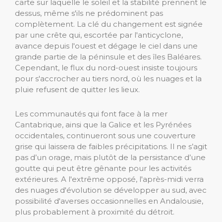
carte sur laquelle le soleil et la stabilité prennent le
dessus, même s'ils ne prédominent pas
complètement. La clé du changement est signée
par une crête qui, escortée par l'anticyclone,
avance depuis l'ouest et dégage le ciel dans une
grande partie de la péninsule et des îles Baléares.
Cependant, le flux du nord-ouest insiste toujours
pour s'accrocher au tiers nord, où les nuages ​​et la
pluie refusent de quitter les lieux.
Les communautés qui font face à la mer
Cantabrique, ainsi que la Galice et les Pyrénées
occidentales, continueront sous une couverture
grise qui laissera de faibles précipitations. Il ne s’agit
pas d’un orage, mais plutôt de la persistance d’une
goutte qui peut être gênante pour les activités
extérieures. A l'extrême opposé, l'après-midi verra
des nuages ​​d'évolution se développer au sud, avec
possibilité d'averses occasionnelles en Andalousie,
plus probablement à proximité du détroit.