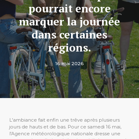
pourrait encore
marquer la journée
dans certaines
régions.
16 mai 2026
L'ambiance fait enfin une trêve après plusieurs
jours de hauts et de bas. Pour ce samedi 16 mai,
l'Agence météorologique nationale dresse une