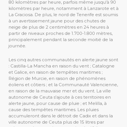
80 kilomètres par heure, parfois même jusqu'à 90
kilomètres par heure, notamment à Lanzarote et à
La Graciosa. De plus, le nord de Tenerife est soumis
à un avertissement jaune pour des chutes de
neige de plus de 2 centimètres en 24 heures à
partir de niveaux proches de 1.700-1.800 mètres,
principalement pendant la seconde moitié de la
journée.
Les cinq autres communautés en alerte jaune sont
: Castilla-La Mancha en raison du vent ; Catalogne
et Galice, en raison de tempêtes maritimes ;
Région de Murcie, en raison de phénomènes
éoliens et côtiers ; et la Communauté Valencienne,
en raison de la mauvaise mer et du vent. La ville
autonome de Ceuta s'ajoute à ces territoires en
alerte jaune, pour cause de pluie ; et Melilla, à
cause des tempêtes maritimes. Les pluies
accumuleront dans le détroit de Cadix et dans la
ville autonome de Ceuta plus de 15 litres par