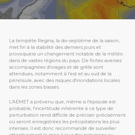
La tempête Regina, la dix-septième de la saison,
met fin à la stabilité des derniers jours et
provoquera un changement notable de la météo
dans de vastes régions du pays. De fortes averses
accompagnées d'orages et de grêle sont
attendues, notamment à l'est et au sud de la
péninsule, avec des risques d'inondations locales
dans les zones basses.
L'AEMET a prévenu que, même si l'épisode est
probable, l'incertitude inhérente à ce type de
perturbation rend difficile de préciser précisément
où seront enregistrées les précipitations les plus
intenses. Il est donc recommandé de surveiller
attentivement la mise à jour des prévisions au