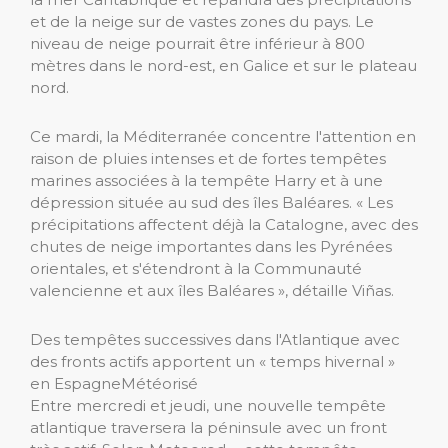
et de la neige sur de vastes zones du pays. Le
niveau de neige pourrait être inférieur à 800
mètres dans le nord-est, en Galice et sur le plateau
nord.
Ce mardi, la Méditerranée concentre l'attention en
raison de pluies intenses et de fortes tempêtes
marines associées à la tempête Harry et à une
dépression située au sud des îles Baléares. « Les
précipitations affectent déjà la Catalogne, avec des
chutes de neige importantes dans les Pyrénées
orientales, et s'étendront à la Communauté
valencienne et aux îles Baléares », détaille Viñas.
Des tempêtes successives dans l'Atlantique avec
des fronts actifs apportent un « temps hivernal »
en Espagne
Météorisé
Entre mercredi et jeudi, une nouvelle tempête
atlantique traversera la péninsule avec un front