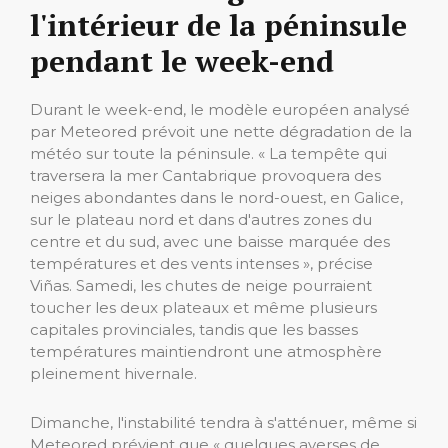
l'intérieur de la péninsule
pendant le week-end
Durant le week-end, le modèle européen analysé
par Meteored prévoit une nette dégradation de la
météo sur toute la péninsule. « La tempête qui
traversera la mer Cantabrique provoquera des
neiges abondantes dans le nord-ouest, en Galice,
sur le plateau nord et dans d'autres zones du
centre et du sud, avec une baisse marquée des
températures et des vents intenses », précise
Viñas. Samedi, les chutes de neige pourraient
toucher les deux plateaux et même plusieurs
capitales provinciales, tandis que les basses
températures maintiendront une atmosphère
pleinement hivernale.
Dimanche, l'instabilité tendra à s'atténuer, même si
Meteored prévient que « quelques averses de