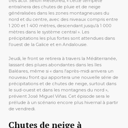
très actif. Selon Meteored, « cette tempête
entraînera des chutes de pluie et de neige
généralisées dans les zones montagneuses du
nord et du centre, avec des niveaux compris entre
1 200 et 1 400 mètres, descendant jusqu'à 1 000
mètres dans le système central ». Les
précipitations les plus fortes sont attendues dans
l’ouest de la Galice et en Andalousie.
Jeudi, le front se retirera à travers la Méditerranée,
laissant des pluies abondantes dans les îles
Baléares, même si « dans l'après-midi arrivera un
nouveau front qui apportera une nouvelle série de
précipitations et de chutes de neige, surtout dans
le sud-ouest et dans les montagnes du nord »,
prévient José Miguel Viñas. Cet épisode sera le
prélude à un scénario encore plus hivernal à partir
de vendredi.
Chutes de neige à