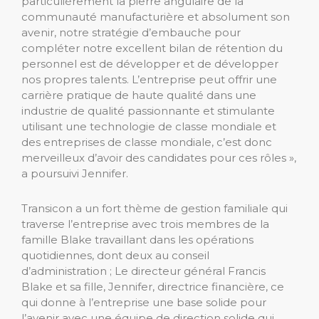
particulièrement la pierre angulaire de la
communauté manufacturière et absolument son
avenir, notre stratégie d’embauche pour
compléter notre excellent bilan de rétention du
personnel est de développer et de développer
nos propres talents. L’entreprise peut offrir une
carrière pratique de haute qualité dans une
industrie de qualité passionnante et stimulante
utilisant une technologie de classe mondiale et
des entreprises de classe mondiale, c’est donc
merveilleux d’avoir des candidates pour ces rôles »,
a poursuivi Jennifer.
Transicon a un fort thème de gestion familiale qui
traverse l’entreprise avec trois membres de la
famille Blake travaillant dans les opérations
quotidiennes, dont deux au conseil
d’administration ; Le directeur général Francis
Blake et sa fille, Jennifer, directrice financière, ce
qui donne à l’entreprise une base solide pour
l’avenir avec une équipe de direction solide qui