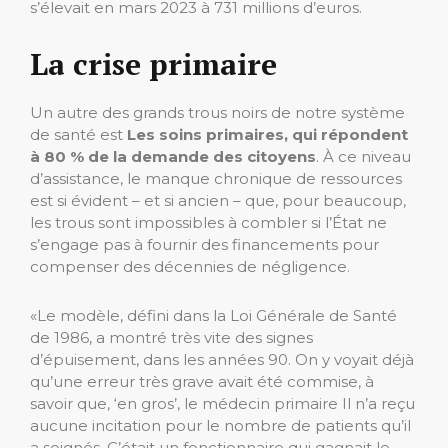
s’élevait en mars 2023 à 731 millions d’euros.
La crise primaire
Un autre des grands trous noirs de notre système
de santé est
Les soins primaires, qui répondent
à 80 % de la demande des citoyens
. À ce niveau
d’assistance, le manque chronique de ressources
est si évident – ​​et si ancien – que, pour beaucoup,
les trous sont impossibles à combler si l’État ne
s’engage pas à fournir des financements pour
compenser des décennies de négligence.
«Le modèle, défini dans la Loi Générale de Santé
de 1986, a montré très vite des signes
d’épuisement, dans les années 90. On y voyait déjà
qu’une erreur très grave avait été commise, à
savoir que, ‘en gros’, le médecin primaire Il n’a reçu
aucune incitation pour le nombre de patients qu’il
a soignés. C’était un fonctionnaire qui gagnait le