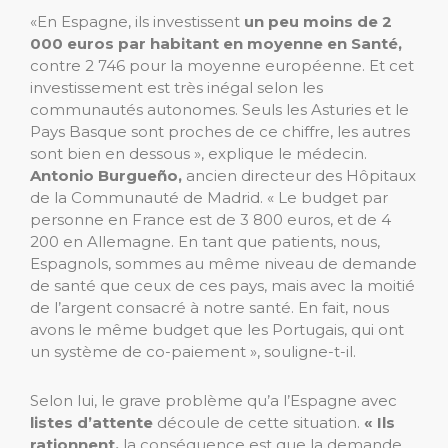
«En Espagne, ils investissent
un peu moins de 2
000 euros par habitant en moyenne en Santé,
contre 2 746 pour la moyenne européenne. Et cet
investissement est très inégal selon les
communautés autonomes. Seuls les Asturies et le
Pays Basque sont proches de ce chiffre, les autres
sont bien en dessous », explique le médecin.
Antonio Burgueño,
ancien directeur des Hôpitaux
de la Communauté de Madrid. « Le budget par
personne en France est de 3 800 euros, et de 4
200 en Allemagne. En tant que patients, nous,
Espagnols, sommes au même niveau de demande
de santé que ceux de ces pays, mais avec la moitié
de l’argent consacré à notre santé. En fait, nous
avons le même budget que les Portugais, qui ont
un système de co-paiement », souligne-t-il.
Selon lui, le grave problème qu’a l’Espagne avec
listes d’attente
découle de cette situation.
« Ils
rationnent,
la conséquence est que la demande