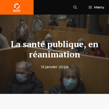
Aller
Menu
au
contenu
La santé publique, en
réanimation
15 janvier 2024