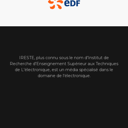
IRESTE, plus connu sous le nom d'Institut de
Recherche d'Enseignement Supérieur aux Techniques
de L'électronique, est un média spécialisé dans le
domaine de l'électronique.