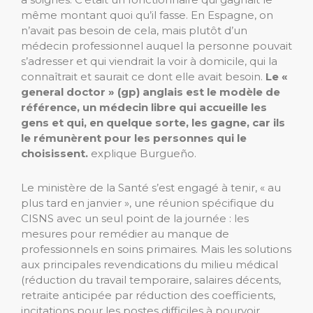
même montant quoi qu’il fasse. En Espagne, on
n’avait pas besoin de cela, mais plutôt d’un
médecin professionnel auquel la personne pouvait
s’adresser et qui viendrait la voir à domicile, qui la
connaîtrait et saurait ce dont elle avait besoin.
Le «
general doctor » (gp) anglais est le modèle de
référence, un médecin libre qui accueille les
gens et qui, en quelque sorte, les gagne, car ils
le rémunèrent pour les personnes qui le
choisissent.
explique Burgueño.
Le ministère de la Santé s’est engagé à tenir, « au
plus tard en janvier », une réunion spécifique du
CISNS avec un seul point de la journée : les
mesures pour remédier au manque de
professionnels en soins primaires. Mais les solutions
aux principales revendications du milieu médical
(réduction du travail temporaire, salaires décents,
retraite anticipée par réduction des coefficients,
incitations pour les postes difficiles à pourvoir,