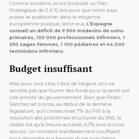
Comme solutions, ils ont proposé un Plan
Stratégique de 5 à 10 ans pour que notre pays
puisse se positionner dans la moyenne
européenne puisque, selon eux,
L’Espagne
connaît un déficit de 9 500 médecins de soins
primaires, 130 000 professionnels infirmiers, 1
250 sages-femmes, 1 100 pédiatres et 44 000
techniciens infirmiers.
Budget insuffisant
Mais pour tout cela, il faut de l’argent, et il ne
semble pas que fournir des fonds pour la santé soit
une priorité du gouvernement. Bien que Pedro
Sánchez ait promis, au début de la dernière
législature, qu’il consacrerait 7% du PIB à la
résolution des problèmes structurels du SNS, la
réalité est qu’à l’heure actuelle, 6,7% sont encore
alloués. Un montant manifestement insuffisant
pour répondre aux besoins d’une population