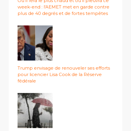
Où il fera le plus chaud et où il pleuvra ce
week-end : l'AEMET met en garde contre
plus de 40 degrés et de fortes tempêtes
Trump envisage de renouveler ses efforts
pour licencier Lisa Cook de la Réserve
fédérale