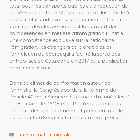
total pour les transports publics et la réduction de
la TVA sur le pétrole. Mais beaucoup plus difficile à
réaliser, et il faudra voir s’il a le soutien du Congrès
pour son développement, est le transfert des
compétences en matière d’immigration (l’État a
une compétence exclusive sur la nationalité,
l’émigration, les étrangers et le droit d’asile),
l’annulation du décret qui a facilité la sortie des
entreprises de Catalogne en 2017 et la publication
des soldes fiscaux.
Dans ce climat de confrontation autour de
l’amnistie, le Congrès abordera la réforme de
l’article 49 pour éliminer le terme « diminué » les 16
et 18 janvier : le PSOE et le PP n’envisagent pas
d’inclure des amendements et prévoient que le
traitement au Sénat se termine au mois présent.
Catégories
Transformation digitale