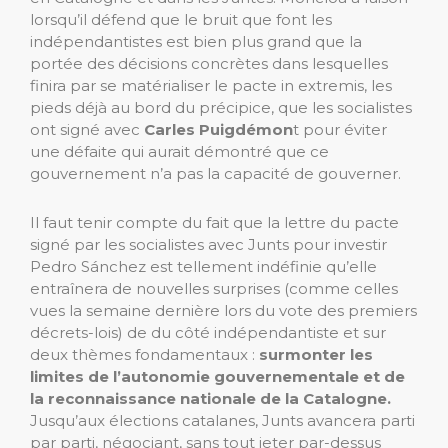
lorsqu’il défend que le bruit que font les
indépendantistes est bien plus grand que la
portée des décisions concrètes dans lesquelles
finira par se matérialiser le pacte in extremis, les
pieds déjà au bord du précipice, que les socialistes
ont signé avec
Carles Puigdémon
t pour éviter
une défaite qui aurait démontré que ce
gouvernement n’a pas la capacité de gouverner.
Il faut tenir compte du fait que la lettre du pacte
signé par les socialistes avec Junts pour investir
Pedro Sánchez est tellement indéfinie qu’elle
entraînera de nouvelles surprises (comme celles
vues la semaine dernière lors du vote des premiers
décrets-lois) de du côté indépendantiste et sur
deux thèmes fondamentaux :
surmonter les
limites de l’autonomie gouvernementale et de
la reconnaissance nationale de la Catalogne.
Jusqu’aux élections catalanes, Junts avancera parti
par parti, négociant, sans tout jeter par-dessus