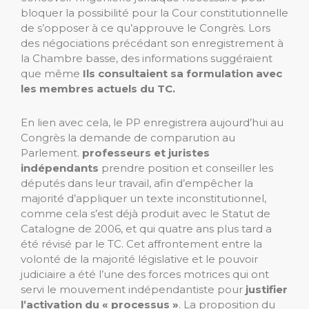
bloquer la possibilité pour la Cour constitutionnelle
de s’opposer à ce qu’approuve le Congrès. Lors
des négociations précédant son enregistrement à
la Chambre basse, des informations suggéraient
que même
Ils consultaient sa formulation avec
les membres actuels du TC.
En lien avec cela, le PP enregistrera aujourd’hui au
Congrès la demande de comparution au
Parlement.
professeurs et juristes
indépendants
prendre position et conseiller les
députés dans leur travail, afin d’empêcher la
majorité d’appliquer un texte inconstitutionnel,
comme cela s’est déjà produit avec le Statut de
Catalogne de 2006, et qui quatre ans plus tard a
été révisé par le TC. Cet affrontement entre la
volonté de la majorité législative et le pouvoir
judiciaire a été l’une des forces motrices qui ont
servi le mouvement indépendantiste pour
justifier
l’activation du « processus »
. La proposition du