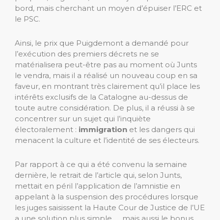
bord, mais cherchant un moyen d’épuiser l’ERC et
le PSC.
Ainsi, le prix que Puigdemont a demandé pour
l’exécution des premiers décrets ne se
matérialisera peut-être pas au moment où Junts
le vendra, mais il a réalisé un nouveau coup en sa
faveur, en montrant très clairement qu’il place les
intérêts exclusifs de la Catalogne au-dessus de
toute autre considération. De plus, il a réussi à se
concentrer sur un sujet qui l’inquiète
électoralement :
immigration
et les dangers qui
menacent la culture et l’identité de ses électeurs.
Par rapport à ce qui a été convenu la semaine
dernière, le retrait de l’article qui, selon Junts,
mettait en péril l’application de l’amnistie en
appelant à la suspension des procédures lorsque
les juges saisissent la Haute Cour de Justice de l’UE
a une solution plus simple. . , mais aussi le bonus