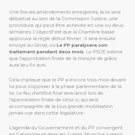
Une fois les amendements enregistrés, la loi sera
débattue au sein de la Commission Justice, une
procédure qui peut être achevée en une ou deux
semaines. L’objectif est que la Chambre basse
approuve la règle début février ; Il sera ensuite
envoyé au Sénat, où
Le PP paralysera son
traitement pendant deux mois
. Le PSOE estime
que l’approbation finale de la mesure de grâce
aura lieu fin avril.
Cela implique que le PP a encore trois mois devant
lui pour s’opposer à la phase parlementaire de la
loi. Le feu d’artifice final sera lancé lors de
l’approbation finale de celui-ci, qui sera
accompagnée de la plus grande mobilisation
jamais vue dans cette législature.
L’agenda du Gouvernement et du PP convergent
en Catalogne et dans les Juntes. Moncloa a raison