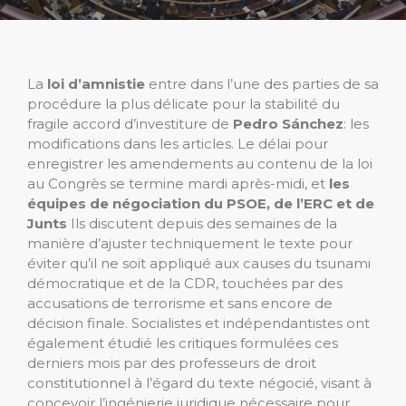
La
loi d’amnistie
entre dans l’une des parties de sa
procédure la plus délicate pour la stabilité du
fragile accord d’investiture de
Pedro Sánchez
: les
modifications dans les articles. Le délai pour
enregistrer les amendements au contenu de la loi
au Congrès se termine mardi après-midi, et
les
équipes de négociation du PSOE, de l’ERC et de
Junts
Ils discutent depuis des semaines de la
manière d’ajuster techniquement le texte pour
éviter qu’il ne soit appliqué aux causes du tsunami
démocratique et de la CDR, touchées par des
accusations de terrorisme et sans encore de
décision finale. Socialistes et indépendantistes ont
également étudié les critiques formulées ces
derniers mois par des professeurs de droit
constitutionnel à l’égard du texte négocié, visant à
concevoir l’ingénierie juridique nécessaire pour