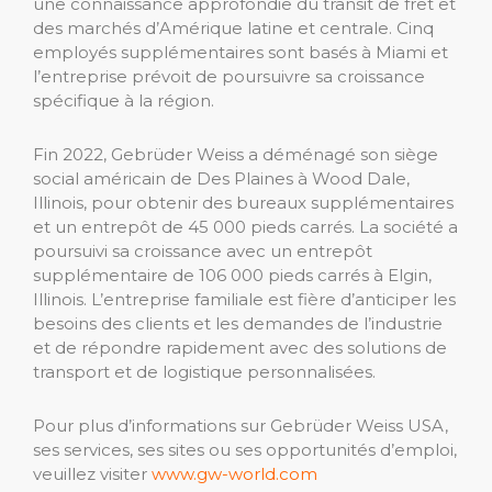
une connaissance approfondie du transit de fret et
des marchés d’Amérique latine et centrale. Cinq
employés supplémentaires sont basés à Miami et
l’entreprise prévoit de poursuivre sa croissance
spécifique à la région.
Fin 2022, Gebrüder Weiss a déménagé son siège
social américain de Des Plaines à Wood Dale,
Illinois, pour obtenir des bureaux supplémentaires
et un entrepôt de 45 000 pieds carrés. La société a
poursuivi sa croissance avec un entrepôt
supplémentaire de 106 000 pieds carrés à Elgin,
Illinois. L’entreprise familiale est fière d’anticiper les
besoins des clients et les demandes de l’industrie
et de répondre rapidement avec des solutions de
transport et de logistique personnalisées.
Pour plus d’informations sur Gebrüder Weiss USA,
ses services, ses sites ou ses opportunités d’emploi,
veuillez visiter
www.gw-world.com