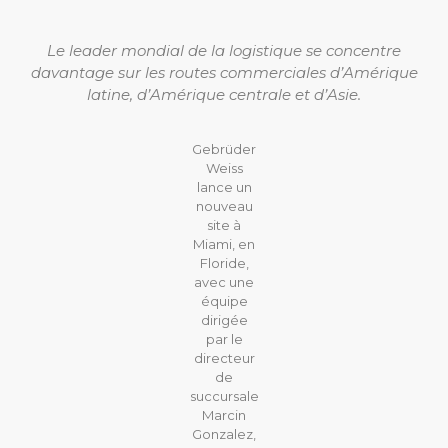
Le leader mondial de la logistique se concentre
davantage sur les routes commerciales d’Amérique
latine, d’Amérique centrale et d’Asie.
Gebrüder
Weiss
lance un
nouveau
site à
Miami, en
Floride,
avec une
équipe
dirigée
par le
directeur
de
succursale
Marcin
Gonzalez,