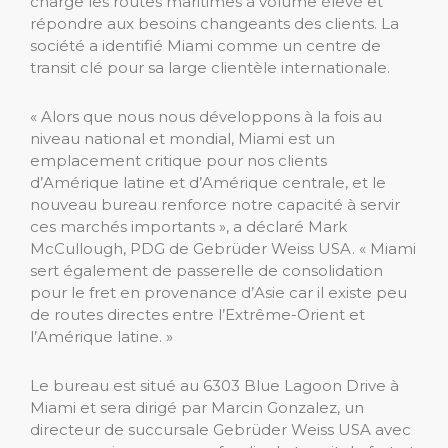
charge les routes maritimes à volume élevé et
répondre aux besoins changeants des clients. La
société a identifié Miami comme un centre de
transit clé pour sa large clientèle internationale.
« Alors que nous nous développons à la fois au
niveau national et mondial, Miami est un
emplacement critique pour nos clients
d’Amérique latine et d’Amérique centrale, et le
nouveau bureau renforce notre capacité à servir
ces marchés importants », a déclaré Mark
McCullough, PDG de Gebrüder Weiss USA. « Miami
sert également de passerelle de consolidation
pour le fret en provenance d’Asie car il existe peu
de routes directes entre l’Extrême-Orient et
l’Amérique latine. »
Le bureau est situé au 6303 Blue Lagoon Drive à
Miami et sera dirigé par Marcin Gonzalez, un
directeur de succursale Gebrüder Weiss USA avec