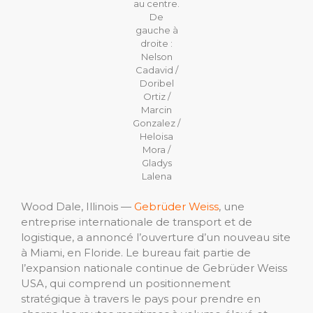
au centre.
De
gauche à
droite :
Nelson
Cadavid /
Doribel
Ortiz /
Marcin
Gonzalez /
Heloisa
Mora /
Gladys
Lalena
Wood Dale, Illinois —
Gebrüder Weiss
, une
entreprise internationale de transport et de
logistique, a annoncé l’ouverture d’un nouveau site
à Miami, en Floride. Le bureau fait partie de
l’expansion nationale continue de Gebrüder Weiss
USA, qui comprend un positionnement
stratégique à travers le pays pour prendre en