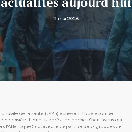
actualités aujourd'hui
11 mai 2026
ondiale de la santé (OMS) achèvent l'opération de
de croisière Hondius après l'épidémie d'hantavirus qui
ers l'Atlantique Sud, avec le départ de deux groupes de