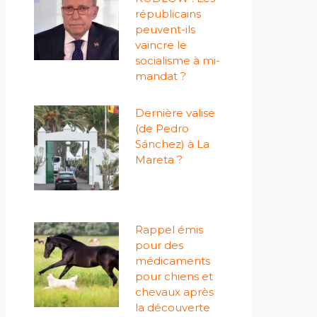
républicains
peuvent-ils
vaincre le
socialisme à mi-
mandat ?
Dernière valise
(de Pedro
Sánchez) à La
Mareta ?
Rappel émis
pour des
médicaments
pour chiens et
chevaux après
la découverte