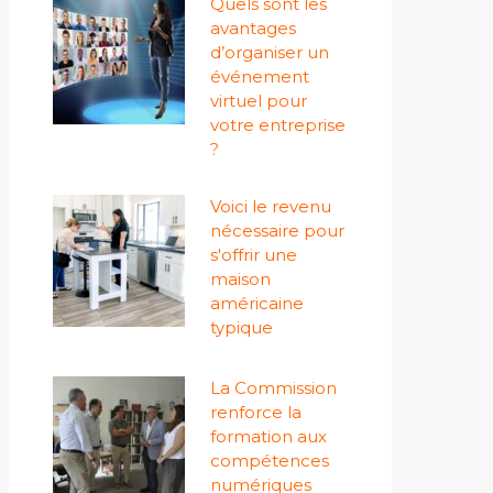
Quels sont les
avantages
d’organiser un
événement
virtuel pour
votre entreprise
?
Voici le revenu
nécessaire pour
s'offrir une
maison
américaine
typique
La Commission
renforce la
formation aux
compétences
numériques