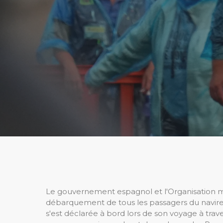
Le gouvernement espagnol et l'Organisation m
débarquement de tous les passagers du navire 
s'est déclarée à bord lors de son voyage à trav