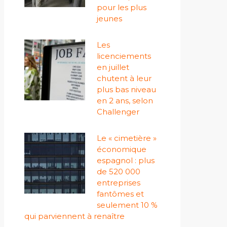
pour les plus
jeunes
Les
licenciements
en juillet
chutent à leur
plus bas niveau
en 2 ans, selon
Challenger
Le « cimetière »
économique
espagnol : plus
de 520 000
entreprises
fantômes et
seulement 10 %
qui parviennent à renaître