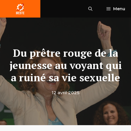
Aller
Menu
au
contenu
Du prêtre rouge de la
jeunesse au voyant qui
a ruiné sa vie sexuelle
12 avril 2025