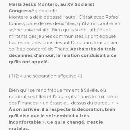
María Jesús Montero, au XV Socialist
Congress
Agence efe
Montero a déjà dépassé l'autel. C'était avec Rafael
Ibáñez, père de ses deux filles, qu'il a rencontré en
scène universitaire. Bien qu'ils soient athées et
militants des jeunes communistes, ils ont épousé
toutes les prévisions devant Dieu dans leur ancien
collège concerté de Triana.
Après près de trois
décennies d'amour, la relation conduisait à ce
qu'ils ont appelé.
((H2: « une séparation affective »))
Bien qu'il se rend fréquemment à Séville, où
résident ses filles et l'adulte, il vit dans le ministère
des Finances, « un étage au-dessus du bureau », »
À son arrivée, il a respecté la décoration, bien
qu'il dise que le sol semblait « très
inconfortable ». Ce qui a changé, c'est le
matelas.