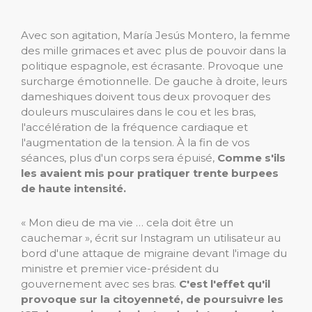
Avec son agitation, María Jesús Montero, la femme
des mille grimaces et avec plus de pouvoir dans la
politique espagnole, est écrasante. Provoque une
surcharge émotionnelle. De gauche à droite, leurs
dameshiques doivent tous deux provoquer des
douleurs musculaires dans le cou et les bras,
l'accélération de la fréquence cardiaque et
l'augmentation de la tension. À la fin de vos
séances, plus d'un corps sera épuisé,
Comme s'ils
les avaient mis pour pratiquer trente burpees
de haute intensité.
« Mon dieu de ma vie … cela doit être un
cauchemar », écrit sur Instagram un utilisateur au
bord d'une attaque de migraine devant l'image du
ministre et premier vice-président du
gouvernement avec ses bras.
C'est l'effet qu'il
provoque sur la citoyenneté, de poursuivre les