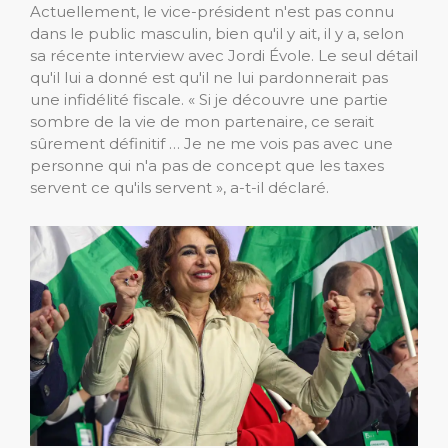
Actuellement, le vice-président n'est pas connu
dans le public masculin, bien qu'il y ait, il y a, selon
sa récente interview avec Jordi Évole. Le seul détail
qu'il lui a donné est qu'il ne lui pardonnerait pas
une infidélité fiscale. « Si je découvre une partie
sombre de la vie de mon partenaire, ce serait
sûrement définitif … Je ne me vois pas avec une
personne qui n'a pas de concept que les taxes
servent ce qu'ils servent », a-t-il déclaré.