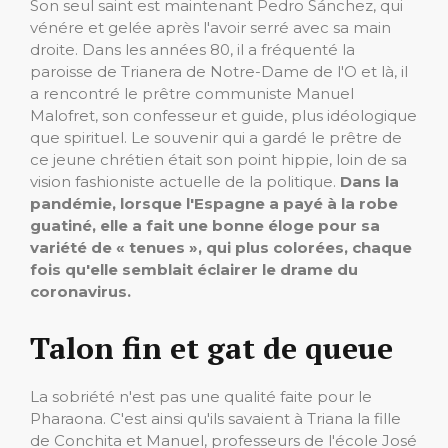
Son seul saint est maintenant Pedro Sánchez, qui
vénére et gelée après l'avoir serré avec sa main
droite. Dans les années 80, il a fréquenté la
paroisse de Trianera de Notre-Dame de l'O et là, il
a rencontré le prêtre communiste Manuel
Malofret, son confesseur et guide, plus idéologique
que spirituel. Le souvenir qui a gardé le prêtre de
ce jeune chrétien était son point hippie, loin de sa
vision fashioniste actuelle de la politique.
Dans la
pandémie, lorsque l'Espagne a payé à la robe
guatiné, elle a fait une bonne éloge pour sa
variété de « tenues », qui plus colorées, chaque
fois qu'elle semblait éclairer le drame du
coronavirus.
Talon fin et gat de queue
La sobriété n'est pas une qualité faite pour le
Pharaona. C'est ainsi qu'ils savaient à Triana la fille
de Conchita et Manuel, professeurs de l'école José