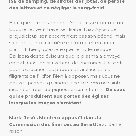
ISE de zamping, de siroter des jotas, de perdre
des lettres et de négliger le sang-froid.
Bien que le ministre met l'Andalousse comme un
bouclier et veut traverser Isabel Díaz Ayuso de
préjudicieux, son accent n'est pas son péché, mais
son émeute particulière en forme et en arrière-
plan. Eh bien, qu'est-ce que l'emblématique
Baillaora des téléviseurs que le plasma a envoyé
en exil dans son sauvetage de chemises. J'ai senti
pour les racines, les poupées Faralaes et les
filigrants de fil d'or. Rien à opposer, mais vous ne
pouvez pas vous plaindre si cette semaine sainte
inspire un récit de piques sur son chemin,
De ceux
qui se produisent aux portes des églises
lorsque les images s'arrêtent.
María Jesús Montero apparaît dans la
Commission des finances au Sénat
David Jar
La
raison