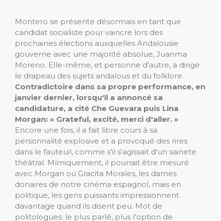
Montero se présente désormais en tant que
candidat socialiste pour vaincre lors des
prochaines élections auxquelles Andalousie
gouverne avec une majorité absolue, Juanma
Moreno. Elle-même, et personne d'autre, a dirigé
le drapeau des sujets andalous et du folklore.
Contradictoire dans sa propre performance, en
janvier dernier, lorsqu'il a annoncé sa
candidature, a cité Che Guevara puis Lina
Morgan: « Grateful, excité, merci d'aller. »
Encore une fois, il a fait libre cours à sa
personnalité explosive et a provoqué des rires
dans le fauteuil, comme s'il s'agissait d'un sainete
théâtral. Mímiquement, il pourrait être mesuré
avec Morgan ou Gracita Morales, les dames
donaires de notre cinéma espagnol, mais en
politique, les gens puissants impressionnent
davantage quand ils disent peu. Mot de
politologues: le plus parlé, plus l'option de