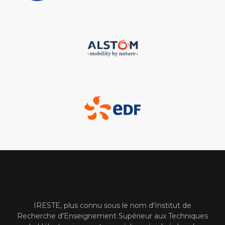
IRESTE, plus connu sous le nom d'Institut de
Recherche d'Enseignement Supérieur aux Techniques