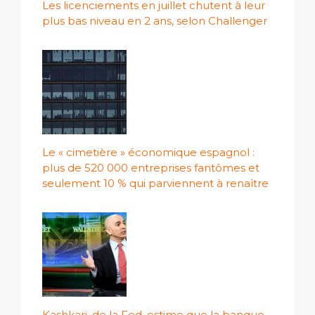
Les licenciements en juillet chutent à leur
plus bas niveau en 2 ans, selon Challenger
Le « cimetière » économique espagnol :
plus de 520 000 entreprises fantômes et
seulement 10 % qui parviennent à renaître
Kashkari, de la Fed, estime que la banque