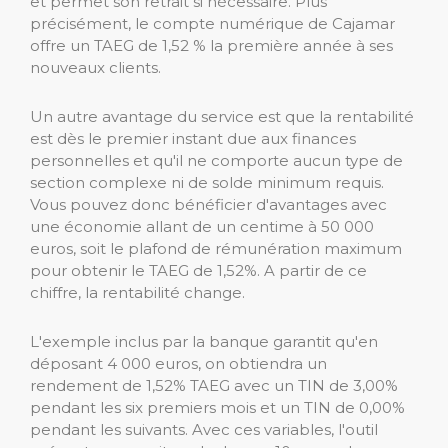
et permet son retrait si nécessaire. Plus
précisément, le compte numérique de Cajamar
offre un TAEG de 1,52 % la première année à ses
nouveaux clients.
Un autre avantage du service est que la rentabilité
est dès le premier instant due aux finances
personnelles et qu'il ne comporte aucun type de
section complexe ni de solde minimum requis.
Vous pouvez donc bénéficier d'avantages avec
une économie allant de un centime à 50 000
euros, soit le plafond de rémunération maximum
pour obtenir le TAEG de 1,52%. A partir de ce
chiffre, la rentabilité change.
L'exemple inclus par la banque garantit qu'en
déposant 4 000 euros, on obtiendra un
rendement de 1,52% TAEG avec un TIN de 3,00%
pendant les six premiers mois et un TIN de 0,00%
pendant les suivants. Avec ces variables, l'outil