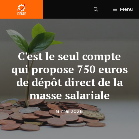
Aller
Menu
au
contenu
C'est le seul compte
qui propose 750 euros
de dépôt direct de la
masse salariale
8 mai 2026