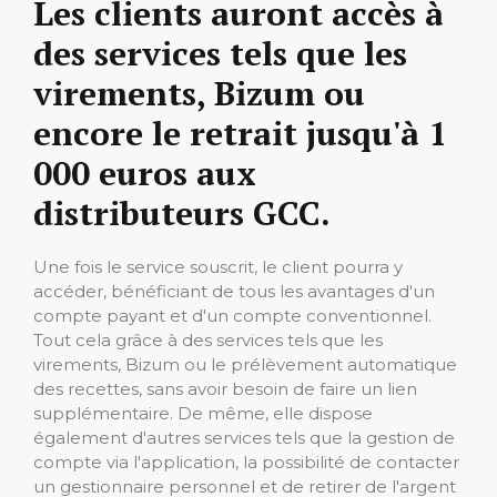
Les clients auront accès à
des services tels que les
virements, Bizum ou
encore le retrait jusqu'à 1
000 euros aux
distributeurs GCC.
Une fois le service souscrit, le client pourra y
accéder, bénéficiant de tous les avantages d'un
compte payant et d'un compte conventionnel.
Tout cela grâce à des services tels que les
virements, Bizum ou le prélèvement automatique
des recettes, sans avoir besoin de faire un lien
supplémentaire. De même, elle dispose
également d'autres services tels que la gestion de
compte via l'application, la possibilité de contacter
un gestionnaire personnel et de retirer de l'argent