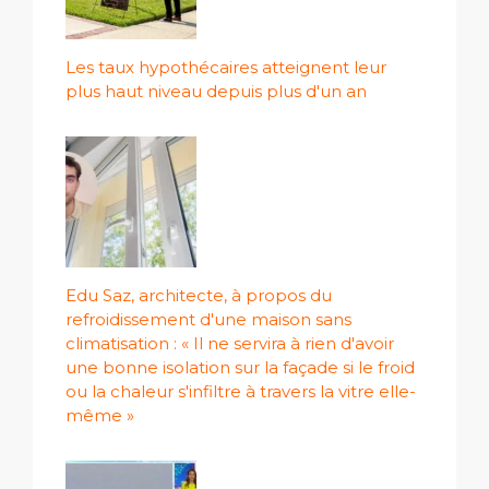
Les taux hypothécaires atteignent leur
plus haut niveau depuis plus d'un an
Edu Saz, architecte, à propos du
refroidissement d'une maison sans
climatisation : « Il ne servira à rien d'avoir
une bonne isolation sur la façade si le froid
ou la chaleur s'infiltre à travers la vitre elle-
même »