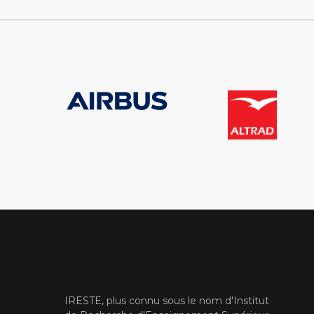
IRESTE, plus connu sous le nom d'Institut