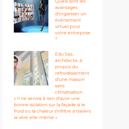
Quels sont les
avantages
d’organiser un
événement
virtuel pour
votre entreprise
?
Edu Saz,
architecte, à
propos du
refroidissement
d'une maison
sans
climatisation :
« Il ne servira à rien d'avoir une
bonne isolation sur la façade si le
froid ou la chaleur s'infiltre à travers
la vitre elle-même »