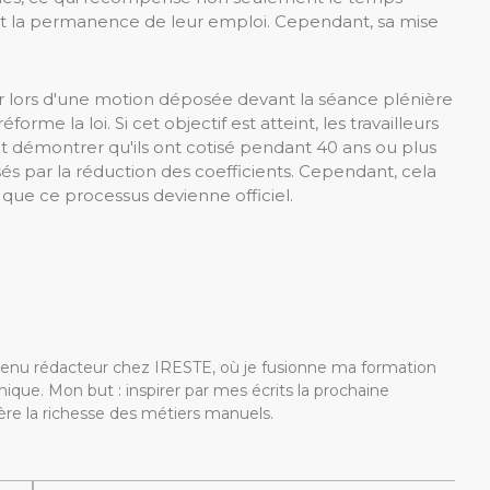
té et la permanence de leur emploi. Cependant, sa mise
ur lors d'une motion déposée devant la séance plénière
me la loi. Si cet objectif est atteint, les travailleurs
et démontrer qu'ils ont cotisé pendant 40 ans ou plus
sés par la réduction des coefficients. Cependant, cela
que ce processus devienne officiel.
devenu rédacteur chez IRESTE, où je fusionne ma formation
ique. Mon but : inspirer par mes écrits la prochaine
re la richesse des métiers manuels.