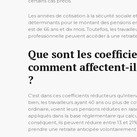
certains cas précis.
Les années de cotisation à la sécurité sociale et
déterminants pour le montant des pensions en E
est de 66 ans et dix mois. Toutefois, les travai
professionnelle peuvent accéder à une retraite
Que sont les coeffici
comment affectent-il
?
C'est dans ces coefficients réducteurs qu'inter
bien, les travailleurs ayant 40 ans ou plus de co
ordinaire, voient leurs pensions réduites en rais
appliqués dans la base réglementaire qui calcu
conséquent, ils peuvent réduire entre 13 et 21%
prendre une retraite anticipée volontairement