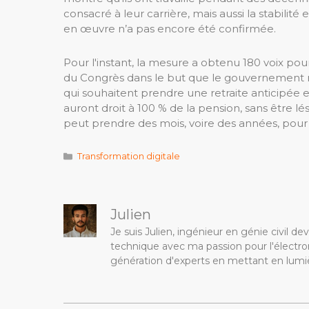
consacré à leur carrière, mais aussi la stabili
en œuvre n’a pas encore été confirmée.
Pour l'instant, la mesure a obtenu 180 voix po
du Congrès dans le but que le gouvernement réfor
qui souhaitent prendre une retraite anticipée 
auront droit à 100 % de la pension, sans être lé
peut prendre des mois, voire des années, pour 
Catégories
Transformation digitale
Julien
Je suis Julien, ingénieur en génie civil 
technique avec ma passion pour l'électron
génération d'experts en mettant en lumiè