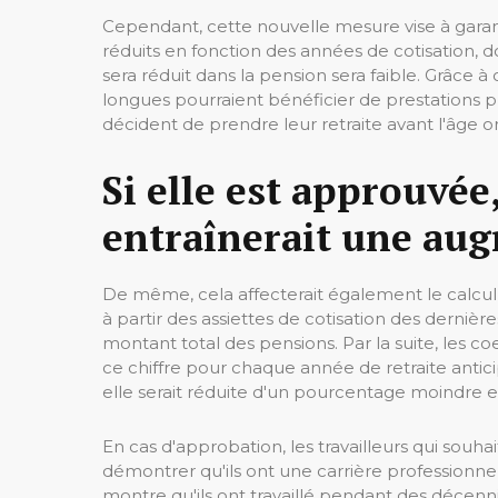
Cependant, cette nouvelle mesure vise à garant
réduits en fonction des années de cotisation, d
sera réduit dans la pension sera faible. Grâce à 
longues pourraient bénéficier de prestations 
décident de prendre leur retraite avant l'âge ord
Si elle est approuvée
entraînerait une aug
De même, cela affecterait également le calcul
à partir des assiettes de cotisation des dernièr
montant total des pensions. Par la suite, les c
ce chiffre pour chaque année de retraite antic
elle serait réduite d'un pourcentage moindre e
En cas d'approbation, les travailleurs qui souh
démontrer qu'ils ont une carrière professionnell
montre qu'ils ont travaillé pendant des déce