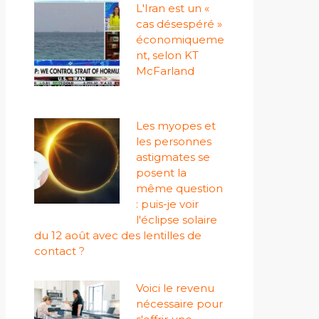
L'Iran est un «
cas désespéré »
économiqueme
nt, selon KT
McFarland
Les myopes et
les personnes
astigmates se
posent la
même question
: puis-je voir
l'éclipse solaire
du 12 août avec des lentilles de
contact ?
Voici le revenu
nécessaire pour