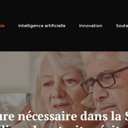
ale
Intelligence artificielle
Innovation
Soute
ure nécessaire dans la 