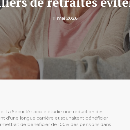
liers de retraites évite
11 mai 2026
e. La Sécurité sociale étudie une réduction des
fient d'une longue carrière et souhaitent bénéficier
ermettrait de bénéficier de 100% des pensions dans