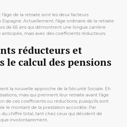
 l'âge de la retraite sont les deux facteurs
spagne. Actuellement, l'âge ordinaire de la retraite
lleurs de 65 ans qui démontrent une longue carrière
 anticipée, mais avec des coefficients réducteurs.
ents réducteurs et
s le calcul des pensions
vient la nouvelle approche de la Sécurité Sociale. Eh
tisations, mais qui prennent leur retraite avant l'âge
on de ces coefficients ou réductions, puisqu'ils sont
le le montant de la prestation accordée. Par
 du chiffre total, tant chez ceux qui décident de
 que involontairement.