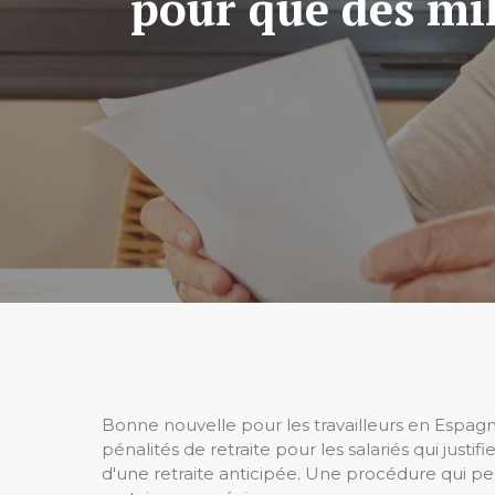
pour que des mil
Bonne nouvelle pour les travailleurs en Espagn
pénalités de retraite pour les salariés qui justi
d'une retraite anticipée. Une procédure qui p