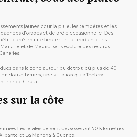
tissements jaunes pour la pluie, les tempêtes et les
pagnées d'orages et de grêle occasionnelle. Des
 mètre carré en une heure sont attendues dans
La Manche et de Madrid, sans exclure des records
 Canaries.
dues dans la zone autour du détroit, où plus de 40
 en douze heures, une situation qui affectera
utonome de Ceuta.
s sur la côte
journée. Les rafales de vent dépasseront 70 kilomètres
 Alicante et La Mancha à Cuenca.