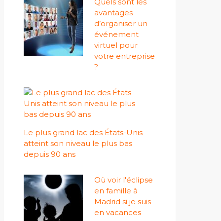
Quels sont les
avantages
d’organiser un
événement
virtuel pour
votre entreprise
?
Le plus grand lac des États-Unis
atteint son niveau le plus bas
depuis 90 ans
Où voir l'éclipse
en famille à
Madrid si je suis
en vacances