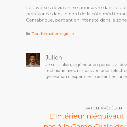
Les averses devraient se poursuivre dans les jou
persistance dans le nord de la côte méditerran
Cantabrique, perdant en intensité dans la zon
Catégories
Transformation digitale
Julien
Je suis Julien, ingénieur en génie civil 
technique avec ma passion pour l'électron
génération d'experts en mettant en lumiè
ARTICLE PRÉCÉDENT
L'Intérieur n'équivaut
pas à la Garde Civile de