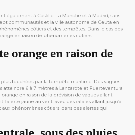
dant également à Castille-La Manche et à Madrid, sans
sept communautés et la ville autonome de Ceuta en
es phénomènes côtiers et des tempêtes. Dans le cas des
 orange en raison de phénomènes côtiers.
rte orange en raison de
es plus touchées par la tempête maritime. Des vagues
s atteindre 6 à 7 mètres à Lanzarote et Fuerteventura.
e orange en raison de la prévision de vagues allant
t l'alerte jaune au vent, avec des rafales allant jusqu'à
t aux phénomènes côtiers, dans des alertes qui
ntrale, sous des pluies