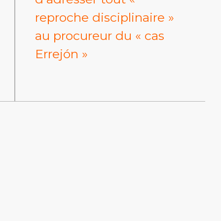
reproche disciplinaire »
au procureur du « cas
Errejón »