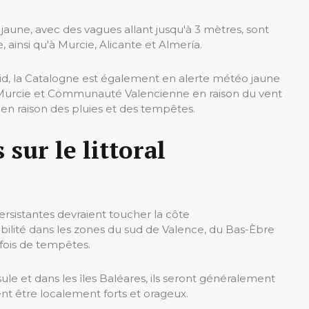
une, avec des vagues allant jusqu'à 3 mètres, sont
 ainsi qu'à Murcie, Alicante et Almería.
rid, la Catalogne est également en alerte météo jaune
 Murcie et Communauté Valencienne en raison du vent
 en raison des pluies et des tempêtes.
 sur le littoral
persistantes devraient toucher la côte
ilité dans les zones du sud de Valence, du Bas-Èbre
fois de tempêtes.
ule et dans les îles Baléares, ils seront généralement
ent être localement forts et orageux.