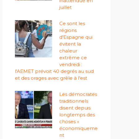
inattendue en
juillet
Ce sont les
régions
d'Espagne qui
évitent la
chaleur
extrême ce
vendredi :
l'AEMET prévoit 40 degrés au sud
et des orages avec grêle à l'est
Les démocrates
traditionnels
disent depuis
longtemps des
choses «
économiqueme
nt