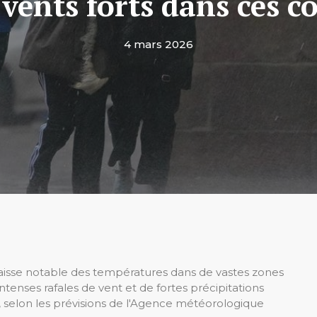
 vents forts dans ces
4 mars 2026
aisse notable des températures dans de vastes zones
enses rafales de vent et de fortes précipitations
, selon les prévisions de l'Agence météorologique