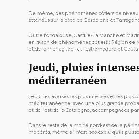
De même, des phénomènes côtiers de niveau ja
attendus sur la côte de Barcelone et Tarragone,
Outre l'Andalousie, Castille-La Manche et Mad
en raison de phénomènes côtiers ; Région de
et de la mer agitée ; et l'Estrémadure et Ceuta
Jeudi, pluies intenses
méditerranéen
Jeudi, les averses les plus intenses et les plus 
méditerranéenne, avec une plus grande probab
et de l'est de la Catalogne, accompagnées par
Dans le reste de la moitié nord-est de la pénins
modérés, même s'il n'est pas exclu qu'ils puiss