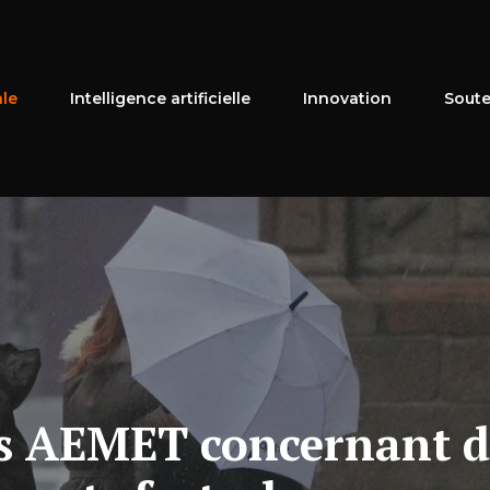
ale
Intelligence artificielle
Innovation
Soute
s AEMET concernant de 