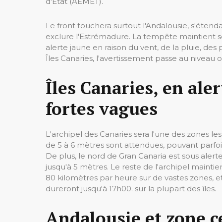
d'État (AEMET).
Le front touchera surtout l'Andalousie, s'éten
exclure l'Estrémadure. La tempête maintient 
alerte jaune en raison du vent, de la pluie, d
Îles Canaries, l'avertissement passe au niveau
Îles Canaries, en ale
fortes vagues
L'archipel des Canaries sera l'une des zones l
de 5 à 6 mètres sont attendues, pouvant parfoi
De plus, le nord de Gran Canaria est sous alert
jusqu'à 5 mètres. Le reste de l'archipel maintien
80 kilomètres par heure sur de vastes zones, e
dureront jusqu'à 17h00. sur la plupart des îles.
Andalousie et zone ce