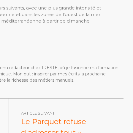
rs suivants, avec une plus grande intensité et
éenne et dans les zones de l'ouest de la mer
e méditerranéenne à partir de dimanche.
devenu rédacteur chez IRESTE, où je fusionne ma formation
ique. Mon but : inspirer par mes écrits la prochaine
re la richesse des métiers manuels.
ARTICLE SUIVANT
Le Parquet refuse
d'adresser tout «