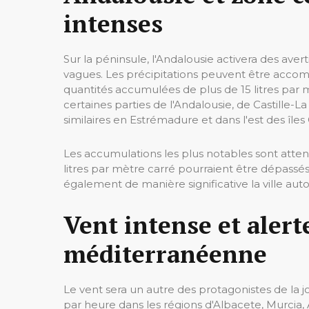
intenses
Sur la péninsule, l'Andalousie activera des aver
vagues. Les précipitations peuvent être accom
quantités accumulées de plus de 15 litres par
certaines parties de l'Andalousie, de Castille-
similaires en Estrémadure et dans l'est des îles
Les accumulations les plus notables sont atten
litres par mètre carré pourraient être dépassés
également de manière significative la ville a
Vent intense et alerte
méditerranéenne
Le vent sera un autre des protagonistes de la 
par heure dans les régions d'Albacete, Murcia,