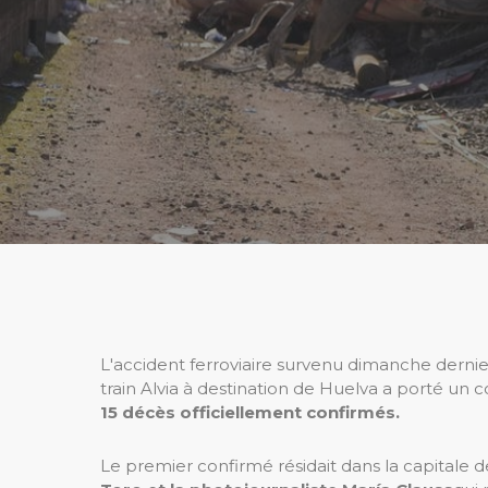
L'accident ferroviaire survenu dimanche dernier
train Alvia à destination de Huelva a porté un c
15 décès officiellement confirmés.
Le premier confirmé résidait dans la capitale 