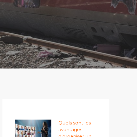
Quels sont les
avantages
d’organiser un