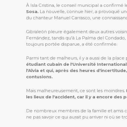
À Isla Cristina, le conseil municipal a confirmé 
Sosa.
La nouvelle, connue hier, a provoqué un
du chanteur Manuel Carrasco, une connaissance de
Gibraleón pleure également deux autres voisi
Fernández, tandis qu'à La Palma del Condado, 
toujours portée disparue, a été confirmée.
Parmi tant de malheurs, il y a aussi de la pla
étudiant cubain de l'Université Internationa
l'Alvia et qui, après des heures d'incertitu
contusions.
Mais malheureusement, ce sont les moindres.
les lieux de l'accident, car il y a encore des
De nombreux membres de la famille et amis con
ne pas savoir ce qui aurait pu arriver ni où se t