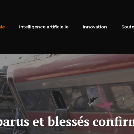
ale
Intelligence artificielle
Innovation
Soute
parus et blessés confi