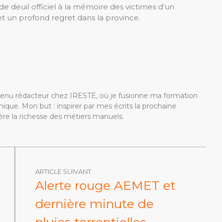
 de deuil officiel à la mémoire des victimes d'un
 un profond regret dans la province.
devenu rédacteur chez IRESTE, où je fusionne ma formation
ique. Mon but : inspirer par mes écrits la prochaine
re la richesse des métiers manuels.
ARTICLE SUIVANT
Alerte rouge AEMET et
dernière minute de
pluies torrentielles,