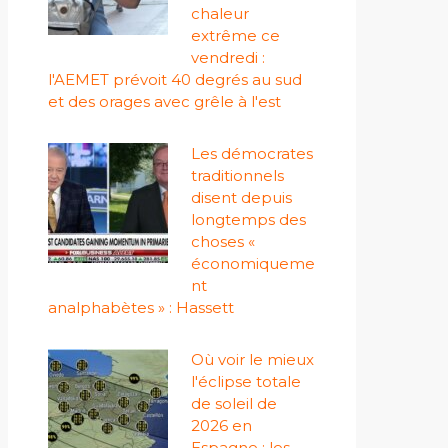
chaleur
extrême ce
vendredi :
l'AEMET prévoit 40 degrés au sud
et des orages avec grêle à l'est
Les démocrates
traditionnels
disent depuis
longtemps des
choses «
économiqueme
nt
analphabètes » : Hassett
Où voir le mieux
l'éclipse totale
de soleil de
2026 en
Espagne : les