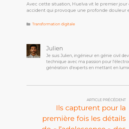
Avec cette situation, Huelva vit le premier jour
accident qui provoque une profonde douleur et
Catégories
Transformation digitale
Julien
Je suis Julien, ingénieur en génie civil 
technique avec ma passion pour l'électron
génération d'experts en mettant en lumiè
ARTICLE PRÉCÉDENT
Ils capturent pour la
première fois les détails
de « l’adolescence » des