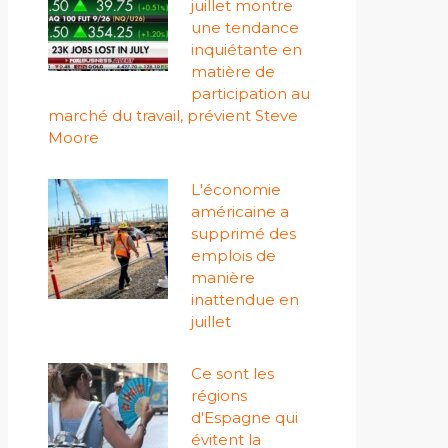
juillet montre
une tendance
inquiétante en
matière de
participation au
marché du travail, prévient Steve
Moore
L'économie
américaine a
supprimé des
emplois de
manière
inattendue en
juillet
Ce sont les
régions
d'Espagne qui
évitent la