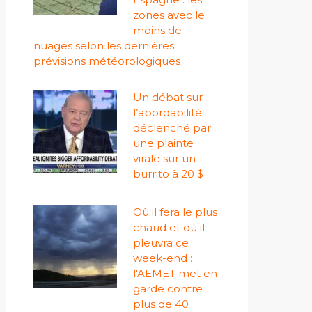
zones avec le
moins de
nuages ​​selon les dernières
prévisions météorologiques
Un débat sur
l’abordabilité
déclenché par
une plainte
virale sur un
burrito à 20 $
Où il fera le plus
chaud et où il
pleuvra ce
week-end :
l'AEMET met en
garde contre
plus de 40