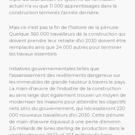
actuel n’a vu que 11 000 apprentissages dans la
construction terminés l’année dernière.
Mais ce n’est pas la fin de l’histoire de la pénurie.
Quelque 360 ​​000 travailleurs de la construction qui
doivent prendre leur retraite d’ici 2030 doivent être
remplacés ainsi que 24 000 autres pour terminer
les travaux essentiels
Initiatives gouvernementales telles que
l’assainissement des revêtements dangereux sur
les immeubles de grande hauteur à travers le pays.
La main-d’œuvre de l’industrie de la construction
au sens large doit également trouver un moyen de
moderniser les maisons pour atteindre les objectifs
nets zéro du gouvernement, qui nécessiteront 220
000 nouveaux travailleurs d’ici 2030. Cette pénurie
de main-d’œuvre équivaut à une perte d’environ
2,6 milliards de livres sterling de production dans la
construction en 2022. et 263 millions de livres