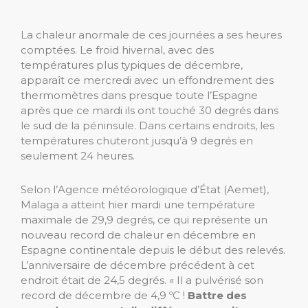
La chaleur anormale de ces journées a ses heures
comptées. Le froid hivernal, avec des
températures plus typiques de décembre,
apparaît ce mercredi avec un effondrement des
thermomètres dans presque toute l’Espagne
après que ce mardi ils ont touché 30 degrés dans
le sud de la péninsule. Dans certains endroits, les
températures chuteront jusqu’à 9 degrés en
seulement 24 heures.
Selon l’Agence météorologique d’État (Aemet),
Malaga a atteint hier mardi une température
maximale de 29,9 degrés, ce qui représente un
nouveau record de chaleur en décembre en
Espagne continentale depuis le début des relevés.
L’anniversaire de décembre précédent à cet
endroit était de 24,5 degrés. « Il a pulvérisé son
record de décembre de 4,9 ºC !
Battre des