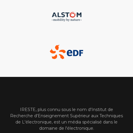
IRESTE, plus connu sous le nom d'Institut de
Recherche d'Enseignement Supérieur aux Techniques
de L'électronique, est un média spécialisé dans le
domaine de l'électronique.