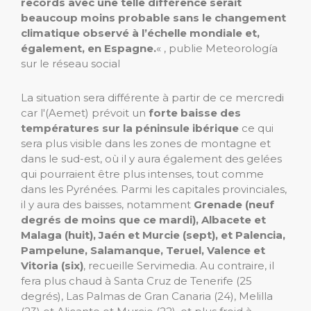
records avec une telle différence serait
beaucoup moins probable sans le changement
climatique observé à l’échelle mondiale et,
également, en Espagne.
« , publie Meteorología
sur le réseau social
La situation sera différente à partir de ce mercredi
car l'(Aemet) prévoit un
forte baisse des
températures sur la péninsule ibérique
ce qui
sera plus visible dans les zones de montagne et
dans le sud-est, où il y aura également des gelées
qui pourraient être plus intenses, tout comme
dans les Pyrénées. Parmi les capitales provinciales,
il y aura des baisses, notamment
Grenade (neuf
degrés de moins que ce mardi), Albacete et
Malaga (huit), Jaén et Murcie (sept), et Palencia,
Pampelune, Salamanque, Teruel, Valence et
Vitoria (six)
, recueille Servimedia. Au contraire, il
fera plus chaud à Santa Cruz de Tenerife (25
degrés), Las Palmas de Gran Canaria (24), Melilla