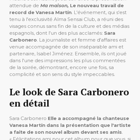
attendue de
Ma maison,
Le nouveau travail de
record de Vanesa Martín
. L'événement, qui s'est
tenu à l'exclusivité Alma Sensai Club, a réuni des
visages connus sans fin de la culture et des médias
espagnols, dont l'un des plus acclamés:
Sara
Carbonero
. La journaliste et femme d'affaires est
venue accompagnée de son inséparable ami et
partenaire, Isabel Jiménez. Ensemble, ils ont joué
dans l'une des impressions les plus commentées
de la soirée, démontrant, encore une fois, sa
complicité et son sens du style impeccables.
Le look de Sara Carbonero
en détail
Sara Carbonero
Elle a accompagné la chanteuse
Vanesa Martín dans la présentation que l'artiste
a faite de son nouvel album devant ses amis
.
« Félicitations ami pour cet album pour que vous, si