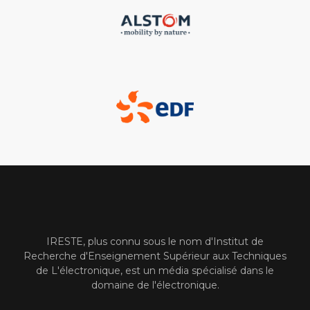
IRESTE, plus connu sous le nom d'Institut de
Recherche d'Enseignement Supérieur aux Techniques
de L'électronique, est un média spécialisé dans le
domaine de l'électronique.