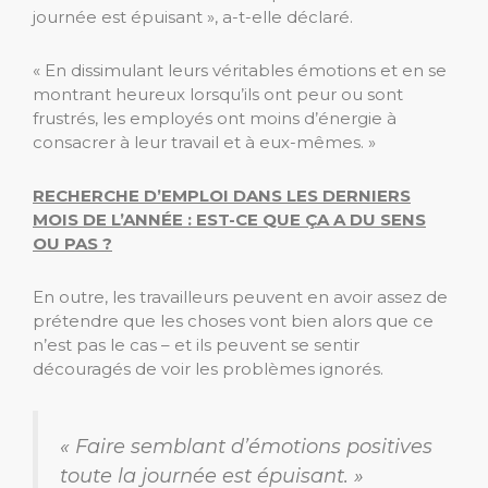
journée est épuisant », a-t-elle déclaré.
« En dissimulant leurs véritables émotions et en se
montrant heureux lorsqu’ils ont peur ou sont
frustrés, les employés ont moins d’énergie à
consacrer à leur travail et à eux-mêmes. »
RECHERCHE D’EMPLOI DANS LES DERNIERS
MOIS DE L’ANNÉE : EST-CE QUE ÇA A DU SENS
OU PAS ?
En outre, les travailleurs peuvent en avoir assez de
prétendre que les choses vont bien alors que ce
n’est pas le cas – et ils peuvent se sentir
découragés de voir les problèmes ignorés.
« Faire semblant d’émotions positives
toute la journée est épuisant. »