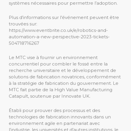
systèmes nécessaires pour permettre l’adoption.
Plus d’informations sur l’événement peuvent être
trouvées sur:
https://www.eventbrite.co.uk/e/robotics-and-
automation-a-new-perspective-2023-tickets-
504718716267
Le MTC vise à fournir un environnement
concurrentiel pour combler le fossé entre la
recherche universitaire et le développement de
solutions de fabrication novatrices, conformément
à la stratégie de fabrication du gouvernement. Le
MTC fait partie de la High Value Manufacturing
Catapult, soutenue par Innovate UK.
Établi pour prouver des processus et des
technologies de fabrication innovants dans un
environnement agile en partenariat avec
l’industrie, les universités et d’autres institutions, le