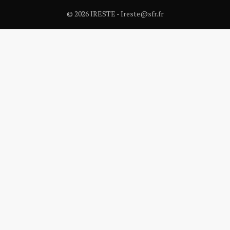
© 2026 IRESTE - Ireste@sfr.fr