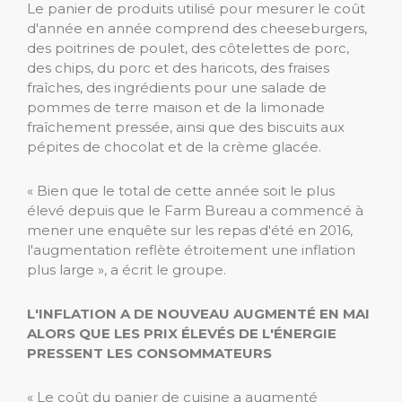
Le panier de produits utilisé pour mesurer le coût
d'année en année comprend des cheeseburgers,
des poitrines de poulet, des côtelettes de porc,
des chips, du porc et des haricots, des fraises
fraîches, des ingrédients pour une salade de
pommes de terre maison et de la limonade
fraîchement pressée, ainsi que des biscuits aux
pépites de chocolat et de la crème glacée.
« Bien que le total de cette année soit le plus
élevé depuis que le Farm Bureau a commencé à
mener une enquête sur les repas d'été en 2016,
l'augmentation reflète étroitement une inflation
plus large », a écrit le groupe.
L'INFLATION A DE NOUVEAU AUGMENTÉ EN MAI
ALORS QUE LES PRIX ÉLEVÉS DE L'ÉNERGIE
PRESSENT LES CONSOMMATEURS
« Le coût du panier de cuisine a augmenté