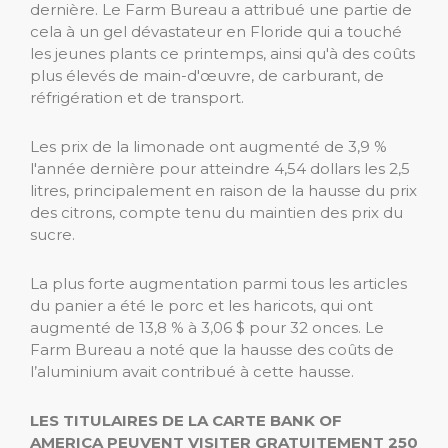
dernière. Le Farm Bureau a attribué une partie de
cela à un gel dévastateur en Floride qui a touché
les jeunes plants ce printemps, ainsi qu'à des coûts
plus élevés de main-d'œuvre, de carburant, de
réfrigération et de transport.
Les prix de la limonade ont augmenté de 3,9 %
l'année dernière pour atteindre 4,54 dollars les 2,5
litres, principalement en raison de la hausse du prix
des citrons, compte tenu du maintien des prix du
sucre.
La plus forte augmentation parmi tous les articles
du panier a été le porc et les haricots, qui ont
augmenté de 13,8 % à 3,06 $ pour 32 onces. Le
Farm Bureau a noté que la hausse des coûts de
l’aluminium avait contribué à cette hausse.
LES TITULAIRES DE LA CARTE BANK OF
AMERICA PEUVENT VISITER GRATUITEMENT 250