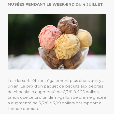
MUSÉES PENDANT LE WEEK-END DU 4 JUILLET
Les desserts étaient également plus chers qu'il y a
un an. Le prix d'un paquet de biscuits aux pépites
de chocolat a augmenté de 6,3 % à 4,25 dollars,
tandis que celui d'un demi-gallon de crème glacée
a augmenté de 5,3 % à 5,99 dollars par rapport à
l'année dernière.