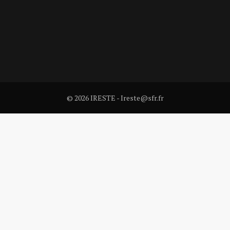
© 2026 IRESTE - Ireste@sfr.fr