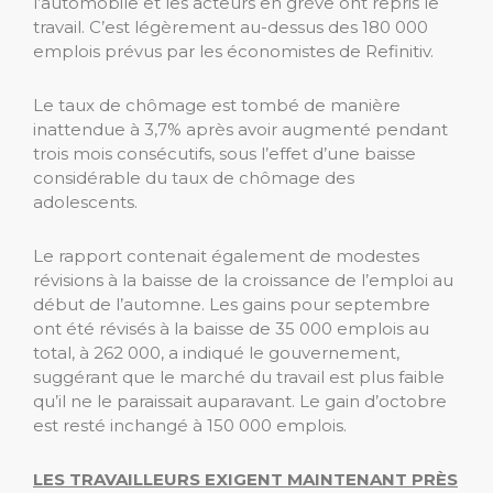
l’automobile et les acteurs en grève ont repris le
travail. C’est légèrement au-dessus des 180 000
emplois prévus par les économistes de Refinitiv.
Le taux de chômage est tombé de manière
inattendue à 3,7% après avoir augmenté pendant
trois mois consécutifs, sous l’effet d’une baisse
considérable du taux de chômage des
adolescents.
Le rapport contenait également de modestes
révisions à la baisse de la croissance de l’emploi au
début de l’automne. Les gains pour septembre
ont été révisés à la baisse de 35 000 emplois au
total, à 262 000, a indiqué le gouvernement,
suggérant que le marché du travail est plus faible
qu’il ne le paraissait auparavant. Le gain d’octobre
est resté inchangé à 150 000 emplois.
LES TRAVAILLEURS EXIGENT MAINTENANT PRÈS