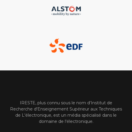
IRESTE, plus connu sous le nom d'Institut de
Recherche d'Enseignement Supérieur aux Techniques
de L'électronique, est un média spécialisé dans le
domaine de l'électronique.