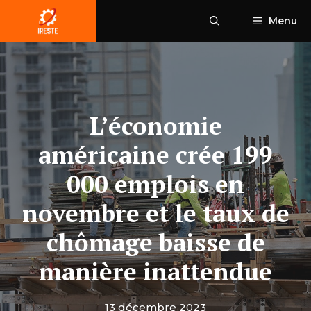
Aller
Menu
au
contenu
L’économie
américaine crée 199
000 emplois en
novembre et le taux de
chômage baisse de
manière inattendue
13 décembre 2023