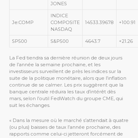
JONES
INDICE
Je:COMP
COMPOSITE
14533.39678
+100.91
NASDAQ
SP500
S&P500
4643.7
+21.26
La Fed tiendra sa dernière réunion de deux jours
de l’année la semaine prochaine, et les
investisseurs surveillent de près les indices sur la
suite de la politique monétaire, alors que l’inflation
continue de se calmer. Les prix suggèrent que la
banque centrale réduira les taux d’intérêt dès
mars, selon l’outil FedWatch du groupe CME, qui
suit les échanges.
« Dans la mesure où le marché s’attendait à quatre
(ou plus) baisses de taux l’année prochaine, des
rapports comme celui-ci jetteront forcément de