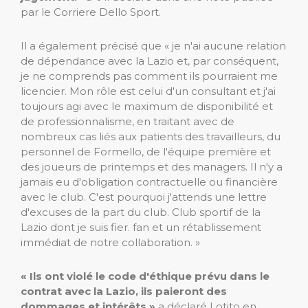
par le Corriere Dello Sport.
Il a également précisé que « je n'ai aucune relation
de dépendance avec la Lazio et, par conséquent,
je ne comprends pas comment ils pourraient me
licencier. Mon rôle est celui d'un consultant et j'ai
toujours agi avec le maximum de disponibilité et
de professionnalisme, en traitant avec de
nombreux cas liés aux patients des travailleurs, du
personnel de Formello, de l'équipe première et
des joueurs de printemps et des managers. Il n'y a
jamais eu d'obligation contractuelle ou financière
avec le club. C'est pourquoi j'attends une lettre
d'excuses de la part du club. Club sportif de la
Lazio dont je suis fier. fan et un rétablissement
immédiat de notre collaboration. »
« Ils ont violé le code d'éthique prévu dans le
contrat avec la Lazio, ils paieront des
dommages et intérêts »
a déclaré Lotito en