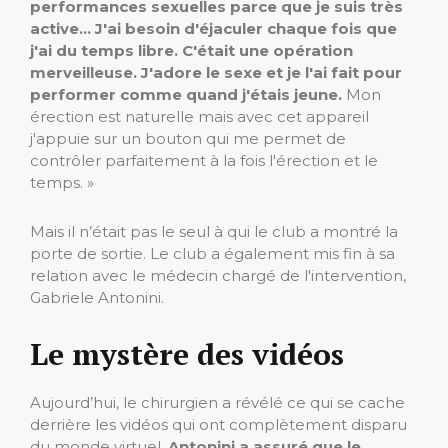
performances sexuelles parce que je suis très
active… J'ai besoin d'éjaculer chaque fois que
j'ai du temps libre. C'était une opération
merveilleuse. J'adore le sexe et je l'ai fait pour
performer comme quand j'étais jeune.
Mon
érection est naturelle mais avec cet appareil
j'appuie sur un bouton qui me permet de
contrôler parfaitement à la fois l'érection et le
temps. »
Mais il n’était pas le seul à qui le club a montré la
porte de sortie. Le club a également mis fin à sa
relation avec le médecin chargé de l'intervention,
Gabriele Antonini.
Le mystère des vidéos
Aujourd’hui, le chirurgien a révélé ce qui se cache
derrière les vidéos qui ont complètement disparu
du monde virtuel.
Antonini a assuré que le