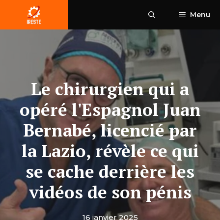
Aller
Menu
au
contenu
Le chirurgien qui a
opéré l'Espagnol Juan
Bernabé, licencié par
la Lazio, révèle ce qui
se cache derrière les
vidéos de son pénis
16 janvier 2025