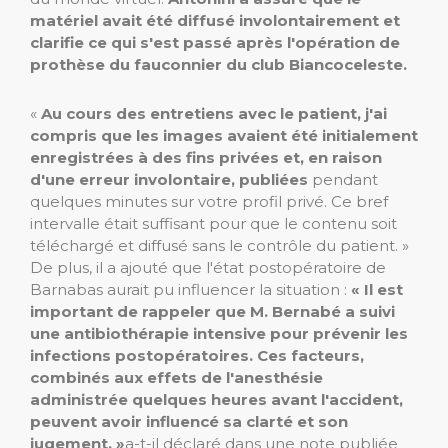
matériel avait été diffusé involontairement et
clarifie ce qui s'est passé après l'opération de
prothèse du fauconnier du club Biancoceleste.
«
Au cours des entretiens avec le patient, j'ai
compris que les images avaient été initialement
enregistrées à des fins privées et, en raison
d'une erreur involontaire, publiées
pendant
quelques minutes sur votre profil privé. Ce bref
intervalle était suffisant pour que le contenu soit
téléchargé et diffusé sans le contrôle du patient. »
De plus, il a ajouté que l'état postopératoire de
Barnabas aurait pu influencer la situation :
« Il est
important de rappeler que M. Bernabé a suivi
une antibiothérapie intensive pour prévenir les
infections postopératoires. Ces facteurs,
combinés aux effets de l'anesthésie
administrée quelques heures avant l'accident,
peuvent avoir influencé sa clarté et son
jugement. »
a-t-il déclaré dans une note publiée