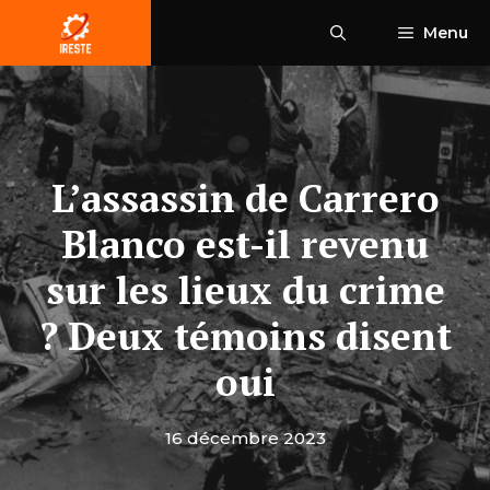
Aller
Menu
au
contenu
L’assassin de Carrero
Blanco est-il revenu
sur les lieux du crime
? Deux témoins disent
oui
16 décembre 2023