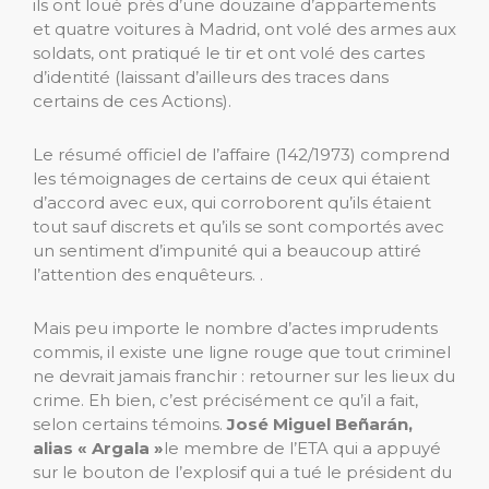
ils ont loué près d’une douzaine d’appartements
et quatre voitures à Madrid, ont volé des armes aux
soldats, ont pratiqué le tir et ont volé des cartes
d’identité (laissant d’ailleurs des traces dans
certains de ces Actions).
Le résumé officiel de l’affaire (142/1973) comprend
les témoignages de certains de ceux qui étaient
d’accord avec eux, qui corroborent qu’ils étaient
tout sauf discrets et qu’ils se sont comportés avec
un sentiment d’impunité qui a beaucoup attiré
l’attention des enquêteurs. .
Mais peu importe le nombre d’actes imprudents
commis, il existe une ligne rouge que tout criminel
ne devrait jamais franchir : retourner sur les lieux du
crime. Eh bien, c’est précisément ce qu’il a fait,
selon certains témoins.
José Miguel Beñarán,
alias « Argala »
le membre de l’ETA qui a appuyé
sur le bouton de l’explosif qui a tué le président du