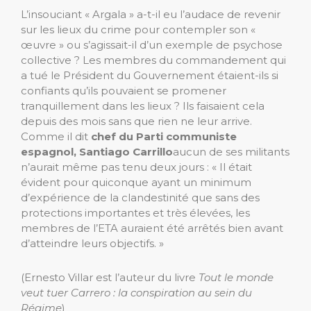
L’insouciant « Argala » a-t-il eu l’audace de revenir
sur les lieux du crime pour contempler son «
œuvre » ou s’agissait-il d’un exemple de psychose
collective ? Les membres du commandement qui
a tué le Président du Gouvernement étaient-ils si
confiants qu’ils pouvaient se promener
tranquillement dans les lieux ? Ils faisaient cela
depuis des mois sans que rien ne leur arrive.
Comme il dit
chef du Parti communiste
espagnol, Santiago Carrillo
aucun de ses militants
n’aurait même pas tenu deux jours : « Il était
évident pour quiconque ayant un minimum
d’expérience de la clandestinité que sans des
protections importantes et très élevées, les
membres de l’ETA auraient été arrêtés bien avant
d’atteindre leurs objectifs. »
(Ernesto Villar est l’auteur du livre
Tout le monde
veut tuer Carrero : la conspiration au sein du
Régime
)