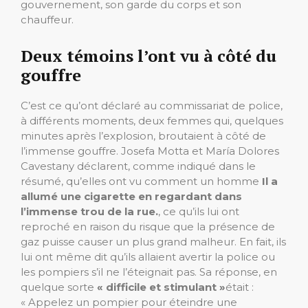
gouvernement, son garde du corps et son
chauffeur.
Deux témoins l’ont vu à côté du
gouffre
C’est ce qu’ont déclaré au commissariat de police,
à différents moments, deux femmes qui, quelques
minutes après l’explosion, broutaient à côté de
l’immense gouffre. Josefa Motta et María Dolores
Cavestany déclarent, comme indiqué dans le
résumé, qu’elles ont vu comment un homme
Il a
allumé une cigarette en regardant dans
l’immense trou de la rue.
, ce qu’ils lui ont
reproché en raison du risque que la présence de
gaz puisse causer un plus grand malheur. En fait, ils
lui ont même dit qu’ils allaient avertir la police ou
les pompiers s’il ne l’éteignait pas. Sa réponse, en
quelque sorte
« difficile et stimulant »
était :
« Appelez un pompier pour éteindre une