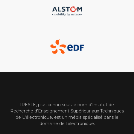
IRESTE, plus connu sous le nom d'Institut de
Recherche d'Enseignement Supérieur aux Techniques
de L'électronique, est un média spécialisé dans le
domaine de l'électronique.