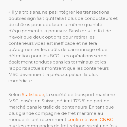
« Il y a trois ans, ne pas intégrer les transactions
doubles signifiait qu’il fallait plus de conducteurs et
de châssis pour déplacer la même quantité
d’équipement », a poursuivi Brashier. « Le fait de
n’avoir que deux options pour retirer les
conteneurs vides est inefficace et ne fera
qu’augmenter les coûts de camionnage et de
détention pour les BCO. Les opérations seront
également tendues dans les terminaux et les
rapports actuels montrent que les conteneurs
MSC deviennent la préoccupation la plus
immédiate.
Selon
Statistique
, la société de transport maritime
MSC, basée en Suisse, détient 17,5 % de part de
marché dans le trafic de conteneurs. En tant que
plus grande compagnie de fret maritime au
monde, ils ont récemment
confirmé avec CNBC
que les commandes de fret rebondiraient une fois