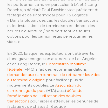
les ports américains, en particulier à LA et à Long
Beach », a déclaré Paul Brashier, vice-président du
factage et de l’intermodal pour ITS Logistics.
« Dans la plupart des cas, les doubles transactions
et les installations de terminaison en dehors des
heures d’ouverture / hors port sont les seules
options pour les camionneurs de retourner les
vides. »
En 2020, lorsque les expéditeurs ont été avertis
d’une grave congestion aux ports de Los Angeles
et de Long Beach, le
Commission maritime
fédérale
(FMC) a fait des recommandations
demander aux camionneurs de retourner les vides
au terminal d’origine
pour faciliter plus de
mouvements doubles. Le
Association du
camionnage du port
(HTA) aussi
défendu
l’amélioration de l’utilisation des doubles
transactions
pour aider à atténuer les pénuries de
factage et de châssis à l’époque.