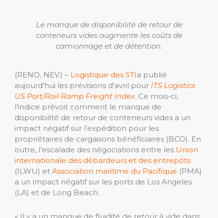
Le manque de disponibilité de retour de
conteneurs vides augmente les coûts de
camionnage et de détention.
(RENO, NEV.) –
Logistique des STI
a publié
aujourd’hui les prévisions d’avril pour
ITS Logistics
US Port/Rail Ramp Freight Index
. Ce mois-ci,
l’indice prévoit comment le manque de
disponibilité de retour de conteneurs vides a un
impact négatif sur l’expédition pour les
propriétaires de cargaisons bénéficiaires (BCO). En
outre, l’escalade des négociations entre les
Union
internationale des débardeurs et des entrepôts
(ILWU) et
Association maritime du Pacifique
(PMA)
a un impact négatif sur les ports de Los Angeles
(LA) et de Long Beach.
« Il y a un manque de fluidité de retour à vide dans