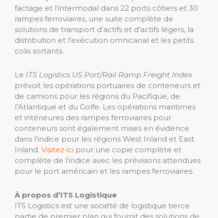
factage et l’intermodal dans 22 ports côtiers et 30
rampes ferroviaires, une suite complète de
solutions de transport d’actifs et d’actifs légers, la
distribution et l’exécution omnicanal et les petits
colis sortants.
Le
ITS Logistics US Port/Rail Ramp Freight Index
prévoit les opérations portuaires de conteneurs et
de camions pour les régions du Pacifique, de
l’Atlantique et du Golfe. Les opérations maritimes
et intérieures des rampes ferroviaires pour
conteneurs sont également mises en évidence
dans l’indice pour les régions West Inland et East
Inland.
Visitez ici
pour une copie complète et
complète de l’indice avec les prévisions attendues
pour le port américain et les rampes ferroviaires.
À propos d’ITS Logistique
ITS Logistics est une société de logistique tierce
partie de premier plan qui fournit des solutions de