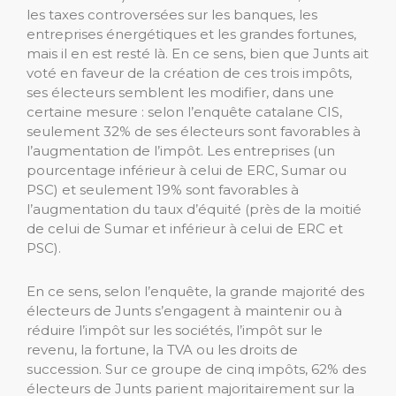
les taxes controversées sur les banques, les
entreprises énergétiques et les grandes fortunes,
mais il en est resté là. En ce sens, bien que Junts ait
voté en faveur de la création de ces trois impôts,
ses électeurs semblent les modifier, dans une
certaine mesure : selon l’enquête catalane CIS,
seulement 32% de ses électeurs sont favorables à
l’augmentation de l’impôt. Les entreprises (un
pourcentage inférieur à celui de ERC, Sumar ou
PSC) et seulement 19% sont favorables à
l’augmentation du taux d’équité (près de la moitié
de celui de Sumar et inférieur à celui de ERC et
PSC).
En ce sens, selon l’enquête, la grande majorité des
électeurs de Junts s’engagent à maintenir ou à
réduire l’impôt sur les sociétés, l’impôt sur le
revenu, la fortune, la TVA ou les droits de
succession. Sur ce groupe de cinq impôts, 62% des
électeurs de Junts parient majoritairement sur la