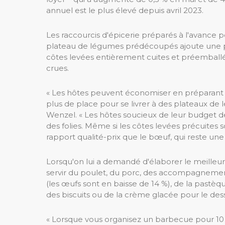
annuel est le plus élevé depuis avril 2023.
Les raccourcis d'épicerie préparés à l'avance p
plateau de légumes prédécoupés ajoute une pri
côtes levées entièrement cuites et préemballée
crues.
« Les hôtes peuvent économiser en préparant de
plus de place pour se livrer à des plateaux de l
Wenzel. « Les hôtes soucieux de leur budget de
des folies. Même si les côtes levées précuites s
rapport qualité-prix que le bœuf, qui reste une
Lorsqu'on lui a demandé d'élaborer le meilleu
servir du poulet, du porc, des accompagnement
(les œufs sont en baisse de 14 %), de la pastèque
des biscuits ou de la crème glacée pour le dess
« Lorsque vous organisez un barbecue pour 10 