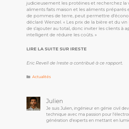
judicieusement les protéines et recherchez la 
aliments faits maison et les aliments préparés 
de pommes de terre, peut permettre d'économis
déclaré Wenzel. « Les prix de la bière et du v
de s'ajouter au total, donc inviter les clients 
intelligent de réduire les coûts. »
LIRE LA SUITE SUR IRESTE
Eric Revell de Ireste a contribué à ce rapport.
Catégories
Actualités
Julien
Je suis Julien, ingénieur en génie civil 
technique avec ma passion pour l'électron
génération d'experts en mettant en lumiè