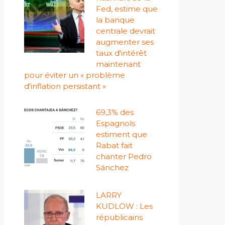
Fed, estime que
la banque
centrale devrait
augmenter ses
taux d'intérêt
maintenant
pour éviter un « problème
d'inflation persistant »
69,3% des
Espagnols
estiment que
Rabat fait
chanter Pedro
Sánchez
LARRY
KUDLOW : Les
républicains