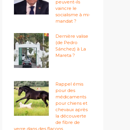
peuvent-ils
vaincre le
socialisme à mi-
mandat ?
Dernière valise
(de Pedro
Sánchez) à La
Mareta ?
Rappel émis
pour des
médicaments
pour chiens et
chevaux après
la découverte
de fibre de
verre dans des flacons