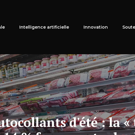
ale
Intelligence artificielle
Innovation
Soute
tocollants d'été : la « 