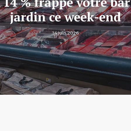
 14 % frappe votre bar
jardin ce week-end
14 juin 2026