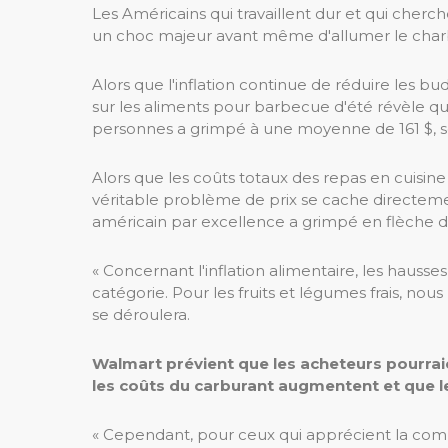
Les Américains qui travaillent dur et qui cherc
un choc majeur avant même d'allumer le char
Alors que l'inflation continue de réduire les 
sur les aliments pour barbecue d'été révèle qu
personnes a grimpé à une moyenne de 161 $, so
Alors que les coûts totaux des repas en cuisin
véritable problème de prix se cache directeme
américain par excellence a grimpé en flèche d
« Concernant l'inflation alimentaire, les hauss
catégorie. Pour les fruits et légumes frais, n
se déroulera.
Walmart prévient que les acheteurs pourraie
les coûts du carburant augmentent et que 
« Cependant, pour ceux qui apprécient la com