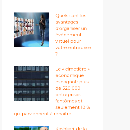
Quels sont les
avantages
d’organiser un
événement
virtuel pour
votre entreprise
?
Le « cimetière »
économique
espagnol : plus
de 520 000
entreprises
fantômes et
seulement 10 %
qui parviennent à renaître
Kashkari, de la