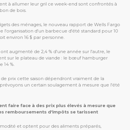
hent à allumer leur gril ce week-end sont confrontés à
bon de bois.
budgets des ménages, le nouveau rapport de Wells Fargo
e l'organisation d'un barbecue d'été standard pour 10
it environ 16 $ par personne.
e ont augmenté de 2,4 % d'une année sur l'autre, le
nt sur le plateau de viande : le bœuf hamburger
e 14 %.
es de prix cette saison dépendront vraiment de la
ous prévoyons un certain soulagement à mesure que l'été
nt faire face à des prix plus élevés à mesure que
les remboursements d'impôts se tarissent
modité et optent pour des aliments préparés,