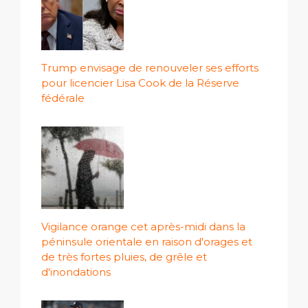
Trump envisage de renouveler ses efforts
pour licencier Lisa Cook de la Réserve
fédérale
Vigilance orange cet après-midi dans la
péninsule orientale en raison d'orages et
de très fortes pluies, de grêle et
d'inondations