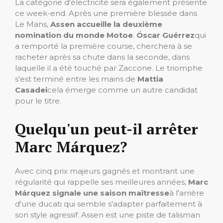
La catégorie d'électricité sera également présente
ce week-end. Après une première blessée dans
Le Mans,
Assen accueille la deuxième
nomination du monde Motoe
.
Óscar Guérrez
qui
a remporté la première course, cherchera à se
racheter après sa chute dans la seconde, dans
laquelle il a été touché par Zaccone. Le triomphe
s'est terminé entre les mains de
Mattia
Casadei
cela émerge comme un autre candidat
pour le titre.
Quelqu'un peut-il arrêter
Marc Márquez?
Avec cinq prix majeurs gagnés et montrant une
régularité qui rappelle ses meilleures années,
Marc
Márquez signale une saison maîtresse
à l'arrière
d'une ducati qui semble s'adapter parfaitement à
son style agressif. Assen est une piste de talisman