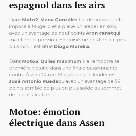
espagnol dans les airs
Dans
Moto2
,
Manu González
Il a de nouveau été
imposé à Mugello et a placé un leader en solo,
avec un avantage de neuf points
Aron canet
qui
maintient la pression. En troisième position, un peu
plus loin, il est situé
Diogo Moreira
.
Dans
Moto3
,
Quiles maximum
Il a remporté sa
première victoire dans une finale passionnante
contre Álvaro Carpe. Malgré cela, le leader est
José Antonio Rueda
qu'avec un avantage de 56
points semble de plus en plus solide au sommet
de la classification.
Motoe: émotion
électrique dans Assen