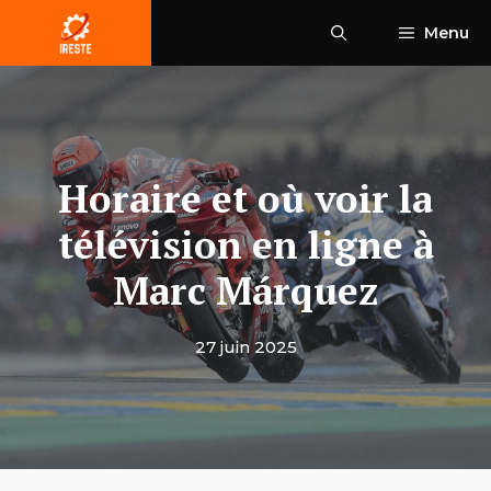
Aller
Menu
au
contenu
Horaire et où voir la
télévision en ligne à
Marc Márquez
27 juin 2025