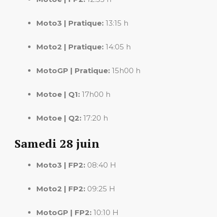
Moto3 | Pratique:
13:15 h
Moto2 | Pratique:
14:05 h
MotoGP | Pratique:
15h00 h
Motoe | Q1:
17h00 h
Motoe | Q2:
17:20 h
Samedi 28 juin
Moto3 | FP2:
08:40 H
Moto2 | FP2:
09:25 H
MotoGP | FP2:
10:10 H