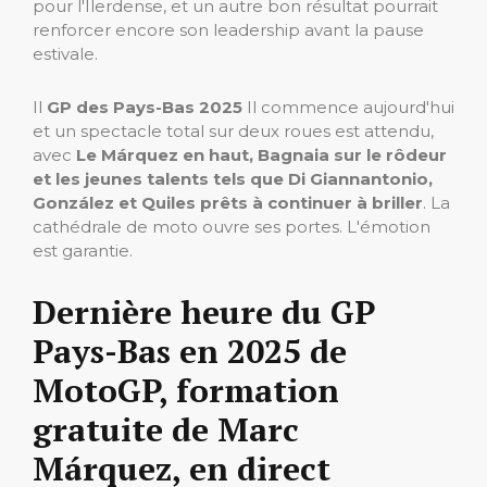
pour l'Ilerdense, et un autre bon résultat pourrait
renforcer encore son leadership avant la pause
estivale.
Il
GP des Pays-Bas 2025
Il commence aujourd'hui
et un spectacle total sur deux roues est attendu,
avec
Le Márquez en haut, Bagnaia sur le rôdeur
et les jeunes talents tels que Di Giannantonio,
González et Quiles prêts à continuer à briller
. La
cathédrale de moto ouvre ses portes. L'émotion
est garantie.
Dernière heure du GP
Pays-Bas en 2025 de
MotoGP, formation
gratuite de Marc
Márquez, en direct