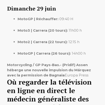
Dimanche 29 juin
MotoGP | Réchauffer:
09:40 H
Moto3 | Carrera (20 tours):
11h00 h
Moto2 | Carrera (22 tours):
12:15 h
MotoGP | Carrera (26 tours):
14h00 h
Motorcycling / GP Pays-Bas.- (Pridif) Assen
héberge une nouvelle impulsion du Márquez
avec la permission de Bagnaia
Europa Press
Où regarder la télévision
en ligne en direct le
médecin généraliste des