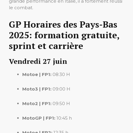
grande performance en Italie, il a fortement réussi
le combat.
GP Horaires des Pays-Bas
2025: formation gratuite,
sprint et carrière
Vendredi 27 juin
Motoe | FP1:
08:30 H
Moto3 | FP1:
09:00 H
Moto2 | FP1:
09:50 H
MotoGP | FP1:
10:45 h
Motoe | FP2:
12:35 h