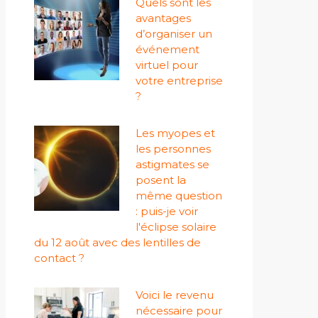
Quels sont les
avantages
d’organiser un
événement
virtuel pour
votre entreprise
?
Les myopes et
les personnes
astigmates se
posent la
même question
: puis-je voir
l'éclipse solaire
du 12 août avec des lentilles de
contact ?
Voici le revenu
nécessaire pour