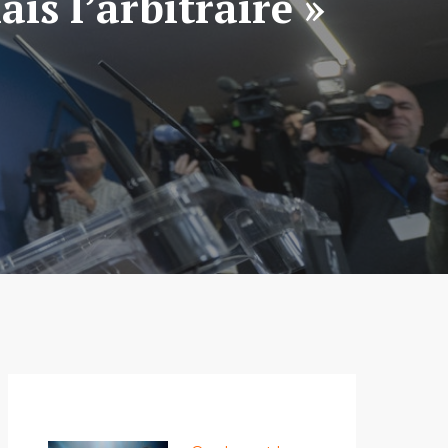
ais l’arbitraire »