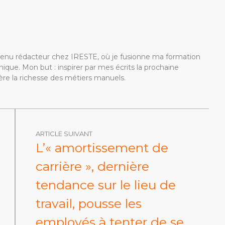
devenu rédacteur chez IRESTE, où je fusionne ma formation
ique. Mon but : inspirer par mes écrits la prochaine
re la richesse des métiers manuels.
ARTICLE SUIVANT
L’« amortissement de
carrière », dernière
tendance sur le lieu de
travail, pousse les
employés à tenter de se