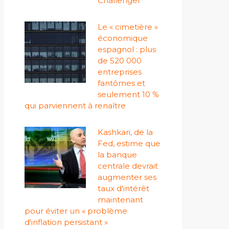
Challenger
Le « cimetière »
économique
espagnol : plus
de 520 000
entreprises
fantômes et
seulement 10 %
qui parviennent à renaître
Kashkari, de la
Fed, estime que
la banque
centrale devrait
augmenter ses
taux d'intérêt
maintenant
pour éviter un « problème
d'inflation persistant »