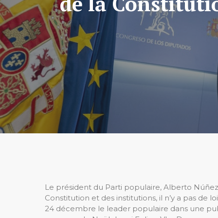
de la Constitutio
Le président du Parti populaire, Alberto Núñez 
Constitution et des institutions, il n’y a pas de 
24 décembre le leader populaire dans une public