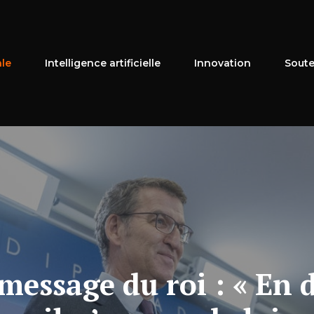
ale
Intelligence artificielle
Innovation
Soute
 message du roi : « En 