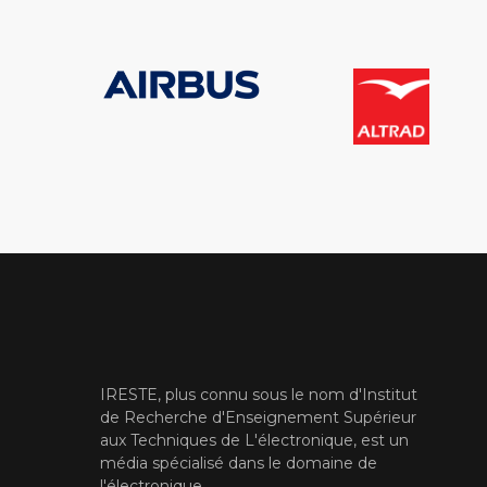
IRESTE, plus connu sous le nom d'Institut
de Recherche d'Enseignement Supérieur
aux Techniques de L'électronique, est un
média spécialisé dans le domaine de
l'électronique.