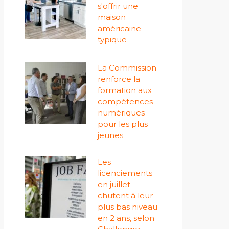
s'offrir une
maison
américaine
typique
La Commission
renforce la
formation aux
compétences
numériques
pour les plus
jeunes
Les
licenciements
en juillet
chutent à leur
plus bas niveau
en 2 ans, selon