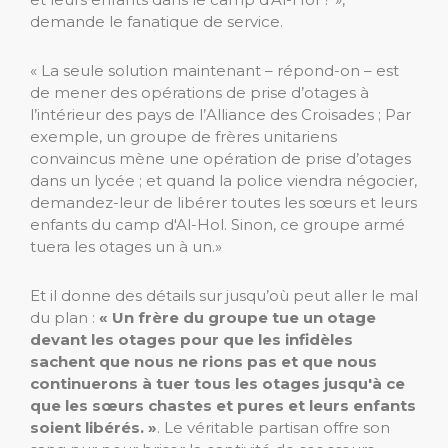
demande le fanatique de service.
« La seule solution maintenant – répond-on – est
de mener des opérations de prise d’otages à
l’intérieur des pays de l’Alliance des Croisades ; Par
exemple, un groupe de frères unitariens
convaincus mène une opération de prise d’otages
dans un lycée ; et quand la police viendra négocier,
demandez-leur de libérer toutes les sœurs et leurs
enfants du camp d'Al-Hol. Sinon, ce groupe armé
tuera les otages un à un.»
Et il donne des détails sur jusqu’où peut aller le mal
du plan :
« Un frère du groupe tue un otage
devant les otages pour que les infidèles
sachent que nous ne rions pas et que nous
continuerons à tuer tous les otages jusqu'à ce
que les sœurs chastes et pures et leurs enfants
soient libérés. »
. Le véritable partisan offre son