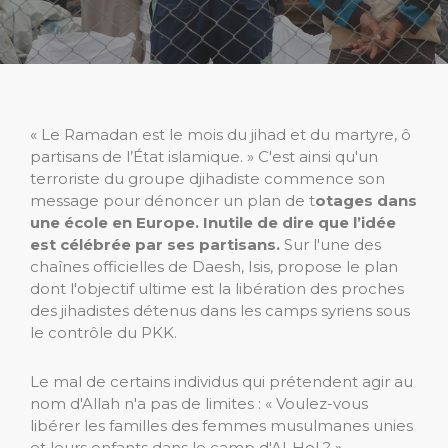
« Le Ramadan est le mois du jihad et du martyre, ô
partisans de l’État islamique. » C'est ainsi qu'un
terroriste du groupe djihadiste commence son
message pour dénoncer un plan de t
otages dans
une école en Europe. Inutile de dire que l’idée
est célébrée par ses partisans.
Sur l'une des
chaînes officielles de Daesh, Isis, propose le plan
dont l'objectif ultime est la libération des proches
des jihadistes détenus dans les camps syriens sous
le contrôle du PKK.
Le mal de certains individus qui prétendent agir au
nom d'Allah n'a pas de limites : « Voulez-vous
libérer les familles des femmes musulmanes unies
et leurs enfants dans le camp d'Al-Hol ? »,