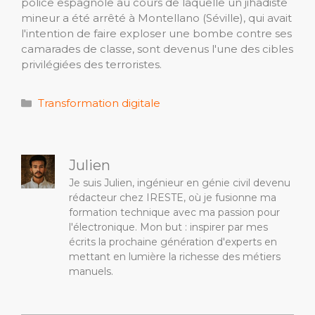
police espagnole au cours de laquelle un jihadiste
mineur a été arrêté à Montellano (Séville), qui avait
l'intention de faire exploser une bombe contre ses
camarades de classe, sont devenus l'une des cibles
privilégiées des terroristes.
Catégories
Transformation digitale
Julien
Je suis Julien, ingénieur en génie civil devenu
rédacteur chez IRESTE, où je fusionne ma
formation technique avec ma passion pour
l'électronique. Mon but : inspirer par mes
écrits la prochaine génération d'experts en
mettant en lumière la richesse des métiers
manuels.