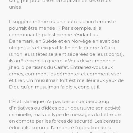
sang pur pour briser la captivité de ses sœurs
unies.
Il suggère même où une autre action terroriste
pourrait être menée : « Par exemple, si la
communauté palestinienne résidant au
Danemark, en Suède et en Norvège enlevait des
otages juifs et exigeait la fin de la guerre à Gaza
(sinon leurs têtes seraient séparées de leurs corps),
ils arrêteraient la guerre. « Vous devez mener le
jihad, ô partisans du Califat. Entraînez-vous aux
armes, comment les démonter et comment viser
et tirer. Un musulman fort est meilleur aux yeux de
Dieu qu’un musulman faible », conclut-il.
L’État islamique n’a pas besoin de beaucoup
d’initiatives ou d’idées pour poursuivre son activité
criminelle, mais ce type de messages doit être pris
en compte par les forces de sécurité. Les centres
éducatifs, comme l'a montré l'opération de la