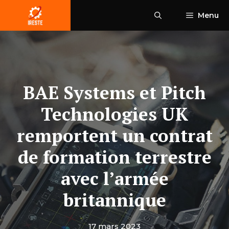
Aller
Menu
au
contenu
BAE Systems et Pitch
Technologies UK
remportent un contrat
de formation terrestre
avec l’armée
britannique
17 mars 2023