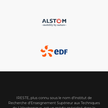
IRESTE, plus connu sous le nom d'Institut de
Recherche d'Enseignement Supérieur aux Techniques
de L'électronique, est un média spécialisé dans le