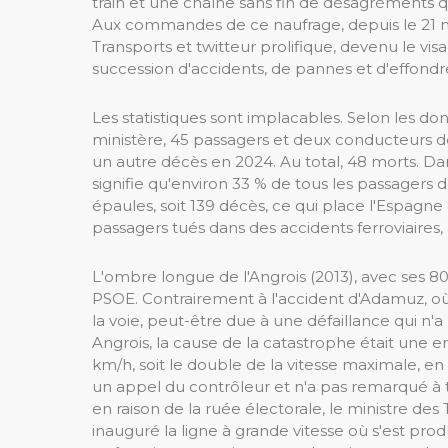
train et une chaîne sans fin de désagréments qu
Aux commandes de ce naufrage, depuis le 21 n
Transports et twitteur prolifique, devenu le v
succession d'accidents, de pannes et d'effondr
Les statistiques sont implacables. Selon les do
ministère, 45 passagers et deux conducteurs de 
un autre décès en 2024. Au total, 48 morts. Da
signifie qu'environ 33 % de tous les passager
épaules, soit 139 décès, ce qui place l'Espag
passagers tués dans des accidents ferroviaires,
L'ombre longue de l'Angrois (2013), avec ses 80
PSOE. Contrairement à l'accident d'Adamuz, où 
la voie, peut-être due à une défaillance qui n
Angrois, la cause de la catastrophe était une er
km/h, soit le double de la vitesse maximale, en
un appel du contrôleur et n'a pas remarqué à 
en raison de la ruée électorale, le ministre de
inauguré la ligne à grande vitesse où s'est pro