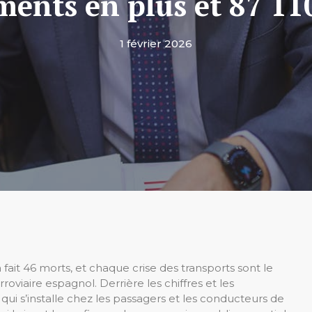
ments en plus et 87 11
1 février 2026
it 46 morts, et chaque crise des transports sont le
roviaire espagnol. Derrière les chiffres et les
r qui s’installe chez les passagers et les conducteurs de