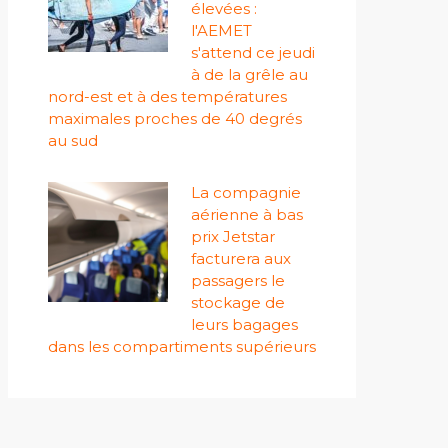
élevées :
l'AEMET
s'attend ce jeudi
à de la grêle au
nord-est et à des températures
maximales proches de 40 degrés
au sud
La compagnie
aérienne à bas
prix Jetstar
facturera aux
passagers le
stockage de
leurs bagages
dans les compartiments supérieurs