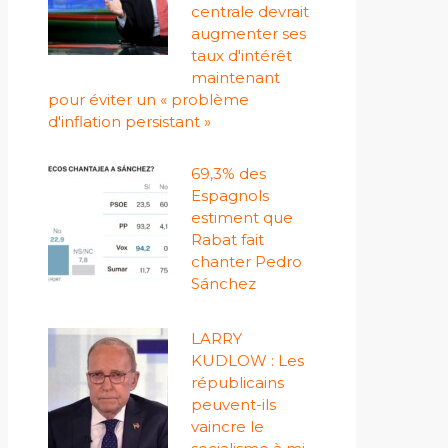
centrale devrait
augmenter ses
taux d'intérêt
maintenant
pour éviter un « problème
d'inflation persistant »
69,3% des
Espagnols
estiment que
Rabat fait
chanter Pedro
Sánchez
LARRY
KUDLOW : Les
républicains
peuvent-ils
vaincre le