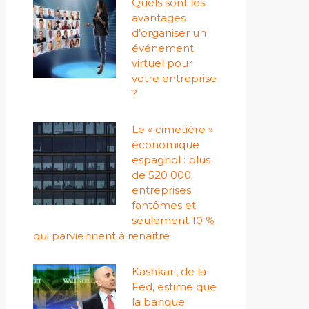
Quels sont les
avantages
d’organiser un
événement
virtuel pour
votre entreprise
?
Le « cimetière »
économique
espagnol : plus
de 520 000
entreprises
fantômes et
seulement 10 %
qui parviennent à renaître
Kashkari, de la
Fed, estime que
la banque