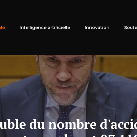
ale
Intelligence artificielle
Innovation
Soute
ouble du nombre d'acci