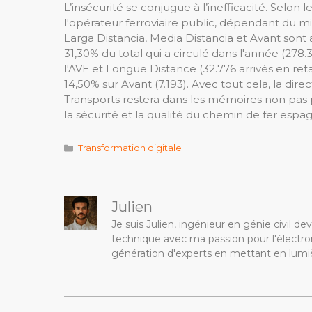
L’insécurité se conjugue à l’inefficacité. Selon 
l'opérateur ferroviaire public, dépendant du min
Larga Distancia, Media Distancia et Avant sont 
31,30% du total qui a circulé dans l'année (278.3
l'AVE et Longue Distance (32.776 arrivés en ret
14,50% sur Avant (7.193). Avec tout cela, la dir
Transports restera dans les mémoires non pas p
la sécurité et la qualité du chemin de fer espag
Catégories
Transformation digitale
Julien
Je suis Julien, ingénieur en génie civil 
technique avec ma passion pour l'électron
génération d'experts en mettant en lumiè