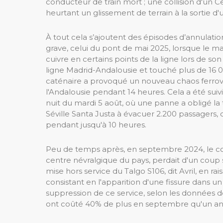
conducteur de train mort ; une collision d'un C
heurtant un glissement de terrain à la sortie d'
À tout cela s’ajoutent des épisodes d’annulatio
grave, celui du pont de mai 2025, lorsque le 
cuivre en certains points de la ligne lors de s
ligne Madrid-Andalousie et touché plus de 16 0
caténaire a provoqué un nouveau chaos ferrovia
l'Andalousie pendant 14 heures. Cela a été suiv
nuit du mardi 5 août, où une panne a obligé la
Séville Santa Justa à évacuer 2.200 passagers,
pendant jusqu'à 10 heures.
Peu de temps après, en septembre 2024, le cor
centre névralgique du pays, perdait d'un coup son
mise hors service du Talgo S106, dit Avril, en r
consistant en l'apparition d'une fissure dans u
suppression de ce service, selon les données de
ont coûté 40% de plus en septembre qu'un an