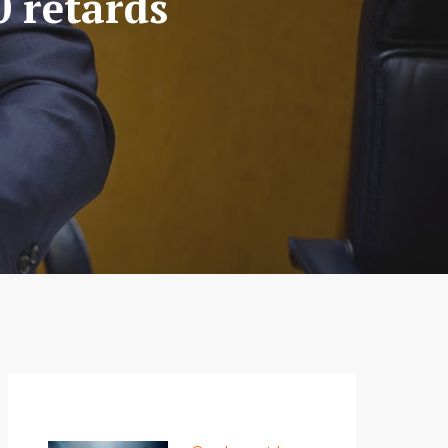
0 retards