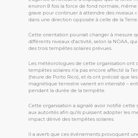
environ 8 fois la force de fond normale, même s
grave pour continuer à atteindre des niveaux 
dans une direction opposée à celle de la Terre.
Cette orientation pourrait changer à mesure qu
différents niveaux d'activité, selon la NOAA, q
des trois tempêtes solaires prévues.
Les météorologues de cette organisation ont ca
tempêtes solaires n'a pas encore affecté la Terr
(heure de Porto Rico), et ils ont précisé que l
magnétique terrestre varient en intensité – ent
pendant la durée de la tempête.
Cette organisation a signalé avoir notifié cette 
aux autorités afin qu'ils puissent adopter les m
impact dérivé des tempêtes solaires.
Il a averti que ces événements provoquent u