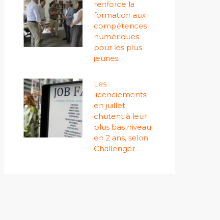
renforce la
formation aux
compétences
numériques
pour les plus
jeunes
Les
licenciements
en juillet
chutent à leur
plus bas niveau
en 2 ans, selon
Challenger