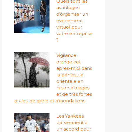
Quels sont les
avantages
d’organiser un
événement
virtuel pour
votre entreprise
?
Vigilance
orange cet
après-midi dans
la péninsule
orientale en
raison d'orages
et de très fortes
pluies, de grêle et d'inondations
Les Yankees
parviennent à
un accord pour