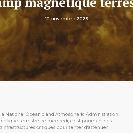
amp magnétique terres
12 novembre 2025
r la National Oceanic and Atmospheric Administration
étique terrestre ce mercredi, c'est pourquoi des
'infrastructures critiques pour tenter d'atténuer