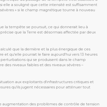
i elle a souligné que cette intensité est suffisamment
« sévères » si le champ magnétique tourne à nouveau
e la tempête se poursuit, ce qui donnerait lieu à
ui précise que la Terre est désormais affectée par deux
lculé que la dernière et la plus énergique de ces
e et qu'elle pourrait le faire aujourd'hui vers 13 heures
es perturbations qui se produisent dans le champ
re des niveaux faibles et des niveaux sévères –
situation aux exploitants d'infrastructures critiques et
esures qu'ils jugent nécessaires pour atténuer tout
ne augmentation des problèmes de contrôle de tension