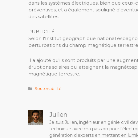
dans les systèmes électriques, bien que ceux-
préventives, et a également souligné d'éventu
des satellites.
PUBLICITÉ
Selon l'Institut géographique national espagn
perturbations du champ magnétique terrestre, 
Il a ajouté qu'ils sont produits par une augmen
éruptions solaires qui atteignent la magnétos
magnétique terrestre.
Catégories
Soutenabilité
Julien
Je suis Julien, ingénieur en génie civil 
technique avec ma passion pour l'électron
génération d'experts en mettant en lumiè