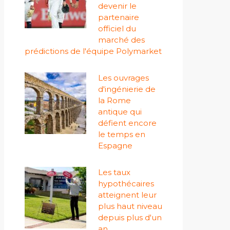
devenir le
partenaire
officiel du
marché des
prédictions de l'équipe Polymarket
Les ouvrages
d'ingénierie de
la Rome
antique qui
défient encore
le temps en
Espagne
Les taux
hypothécaires
atteignent leur
plus haut niveau
depuis plus d'un
an