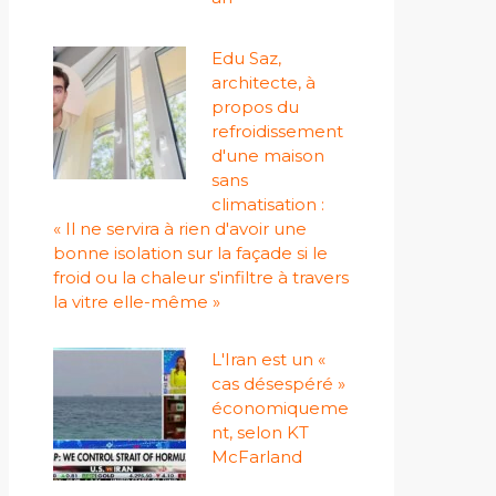
Edu Saz,
architecte, à
propos du
refroidissement
d'une maison
sans
climatisation :
« Il ne servira à rien d'avoir une
bonne isolation sur la façade si le
froid ou la chaleur s'infiltre à travers
la vitre elle-même »
L'Iran est un «
cas désespéré »
économiqueme
nt, selon KT
McFarland