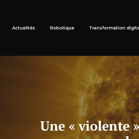
Aller
au
contenu
Actualités
Robotique
Transformation digit
Une « violente 