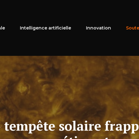
ale
Intelligence artificielle
Innovation
Soute
» tempête solaire frapp