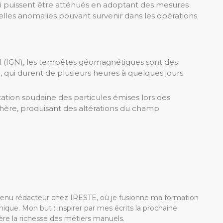
ci puissent être atténués en adoptant des mesures
elles anomalies pouvant survenir dans les opérations
ol (IGN), les tempêtes géomagnétiques sont des
qui durent de plusieurs heures à quelques jours.
tation soudaine des particules émises lors des
phère, produisant des altérations du champ
devenu rédacteur chez IRESTE, où je fusionne ma formation
ique. Mon but : inspirer par mes écrits la prochaine
re la richesse des métiers manuels.