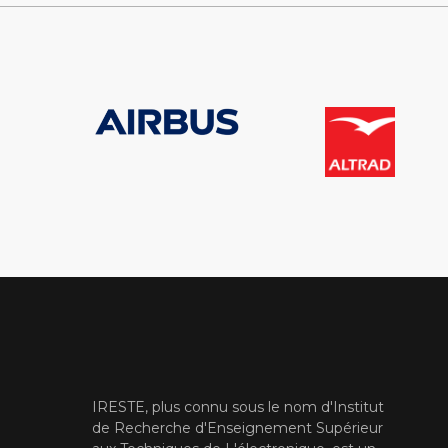
IRESTE, plus connu sous le nom d'Institut
de Recherche d'Enseignement Supérieur