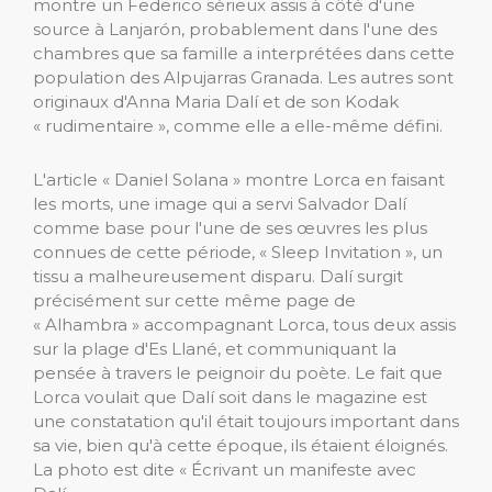
montre un Federico sérieux assis à côté d'une
source à Lanjarón, probablement dans l'une des
chambres que sa famille a interprétées dans cette
population des Alpujarras Granada. Les autres sont
originaux d'Anna Maria Dalí et de son Kodak
« rudimentaire », comme elle a elle-même défini.
L'article « Daniel Solana » montre Lorca en faisant
les morts, une image qui a servi Salvador Dalí
comme base pour l'une de ses œuvres les plus
connues de cette période, « Sleep Invitation », un
tissu a malheureusement disparu. Dalí surgit
précisément sur cette même page de
« Alhambra » accompagnant Lorca, tous deux assis
sur la plage d'Es Llané, et communiquant la
pensée à travers le peignoir du poète. Le fait que
Lorca voulait que Dalí soit dans le magazine est
une constatation qu'il était toujours important dans
sa vie, bien qu'à cette époque, ils étaient éloignés.
La photo est dite « Écrivant un manifeste avec