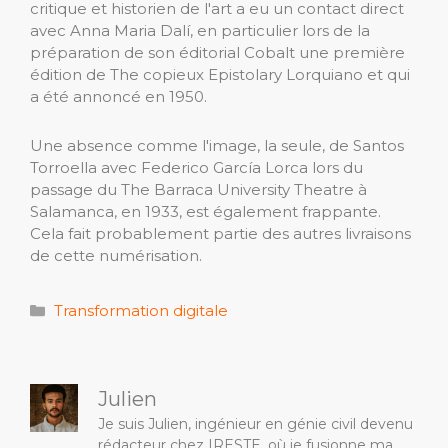
critique et historien de l'art a eu un contact direct
avec Anna Maria Dalí, en particulier lors de la
préparation de son éditorial Cobalt une première
édition de The copieux Epistolary Lorquiano et qui
a été annoncé en 1950.
Une absence comme l'image, la seule, de Santos
Torroella avec Federico García Lorca lors du
passage du The Barraca University Theatre à
Salamanca, en 1933, est également frappante.
Cela fait probablement partie des autres livraisons
de cette numérisation.
Catégories
Transformation digitale
Julien
Je suis Julien, ingénieur en génie civil devenu
rédacteur chez IRESTE, où je fusionne ma