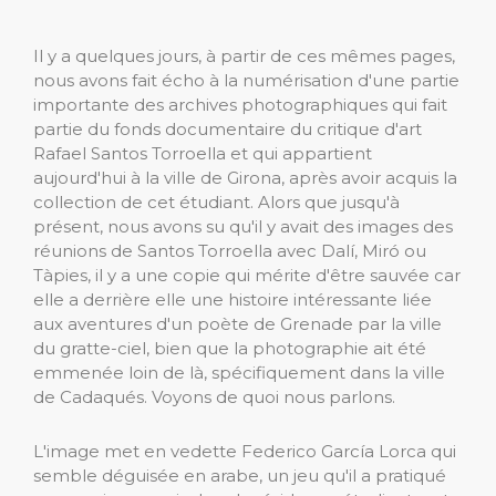
Il y a quelques jours, à partir de ces mêmes pages,
nous avons fait écho à la numérisation d'une partie
importante des archives photographiques qui fait
partie du fonds documentaire du critique d'art
Rafael Santos Torroella et qui appartient
aujourd'hui à la ville de Girona, après avoir acquis la
collection de cet étudiant. Alors que jusqu'à
présent, nous avons su qu'il y avait des images des
réunions de Santos Torroella avec Dalí, Miró ou
Tàpies, il y a une copie qui mérite d'être sauvée car
elle a derrière elle une histoire intéressante liée
aux aventures d'un poète de Grenade par la ville
du gratte-ciel, bien que la photographie ait été
emmenée loin de là, spécifiquement dans la ville
de Cadaqués. Voyons de quoi nous parlons.
L'image met en vedette Federico García Lorca qui
semble déguisée en arabe, un jeu qu'il a pratiqué