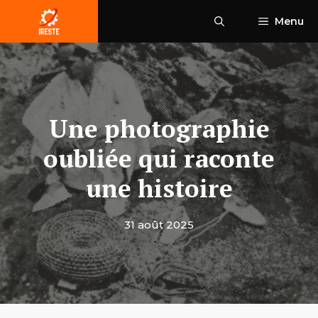
Aller
Menu
au
contenu
Une photographie
oubliée qui raconte
une histoire
31 août 2025