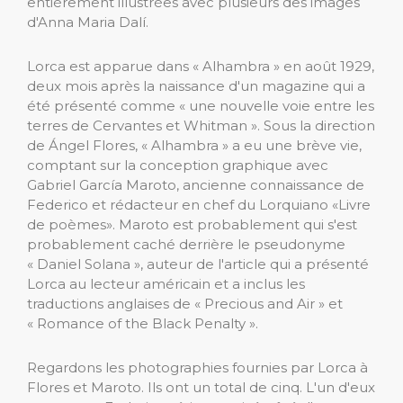
entièrement illustrées avec plusieurs des images
d'Anna Maria Dalí.
Lorca est apparue dans « Alhambra » en août 1929,
deux mois après la naissance d'un magazine qui a
été présenté comme « une nouvelle voie entre les
terres de Cervantes et Whitman ». Sous la direction
de Ángel Flores, « Alhambra » a eu une brève vie,
comptant sur la conception graphique avec
Gabriel García Maroto, ancienne connaissance de
Federico et rédacteur en chef du Lorquiano «Livre
de poèmes». Maroto est probablement qui s'est
probablement caché derrière le pseudonyme
« Daniel Solana », auteur de l'article qui a présenté
Lorca au lecteur américain et a inclus les
traductions anglaises de « Precious and Air » et
« Romance of the Black Penalty ».
Regardons les photographies fournies par Lorca à
Flores et Maroto. Ils ont un total de cinq. L'un d'eux