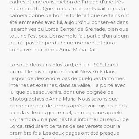
cadres et une construction de l'image d'une très
haute qualité. Que Lorca aimait ce travail après la
caméra donne de bonne foi le fait que certains ont
été emmenés avec lui, aujourd'hui conservés dans
les archives du Lorca Center de Grenade, bien que
tout ne l'est pas. L'ensemble fait partie d'un album
qui n'a pas été perdu heureusement et qui a
conservé l'héritière d'Anna Maria Dalí.
Lorsque deux ans plus tard, en juin 1929, Lorca
prenait le navire qui prendrait New York dans
l'espoir de descendre pas de quelques fantômes
internes et externes, dans sa valise, il a porté avec
lui quelques souvenirs, dont une poignée de
photographies d'Anna Maria. Nous savons que
parce que peu de temps après avoir mis les pieds
dans la ville des gratte-ciel, un magazine appelé
« Alhambra » n'a pas hésité à informer du séjour de
Lorca, traduisant certains de ses versets pour la
première fois. Les deux pages ont été presque