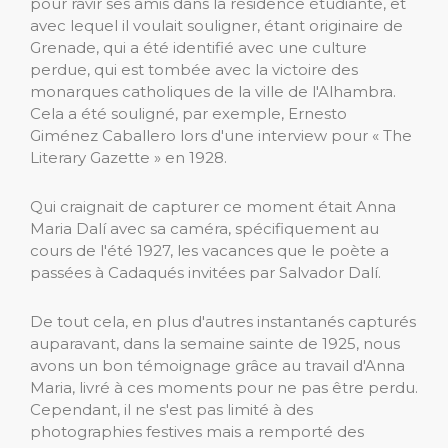
pour ravir ses amis dans la résidence étudiante, et
avec lequel il voulait souligner, étant originaire de
Grenade, qui a été identifié avec une culture
perdue, qui est tombée avec la victoire des
monarques catholiques de la ville de l'Alhambra.
Cela a été souligné, par exemple, Ernesto
Giménez Caballero lors d'une interview pour « The
Literary Gazette » en 1928.
Qui craignait de capturer ce moment était Anna
Maria Dalí avec sa caméra, spécifiquement au
cours de l'été 1927, les vacances que le poète a
passées à Cadaqués invitées par Salvador Dalí.
De tout cela, en plus d'autres instantanés capturés
auparavant, dans la semaine sainte de 1925, nous
avons un bon témoignage grâce au travail d'Anna
Maria, livré à ces moments pour ne pas être perdu.
Cependant, il ne s'est pas limité à des
photographies festives mais a remporté des