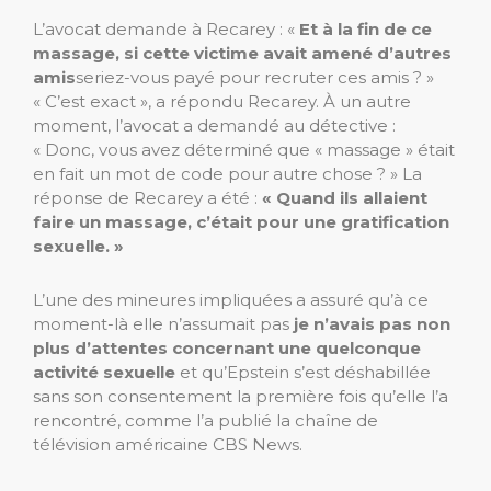
L’avocat demande à Recarey : «
Et à la fin de ce
massage, si cette victime avait amené d’autres
amis
seriez-vous payé pour recruter ces amis ? »
« C’est exact », a répondu Recarey. À un autre
moment, l’avocat a demandé au détective :
« Donc, vous avez déterminé que « massage » était
en fait un mot de code pour autre chose ? » La
réponse de Recarey a été :
« Quand ils allaient
faire un massage, c’était pour une gratification
sexuelle. »
L’une des mineures impliquées a assuré qu’à ce
moment-là elle n’assumait pas
je n’avais pas non
plus d’attentes concernant une quelconque
activité sexuelle
et qu’Epstein s’est déshabillée
sans son consentement la première fois qu’elle l’a
rencontré, comme l’a publié la chaîne de
télévision américaine CBS News.