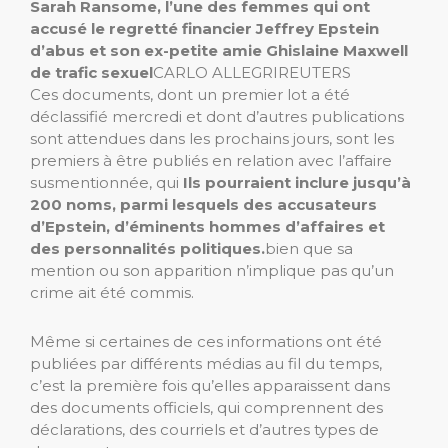
Sarah Ransome, l’une des femmes qui ont
accusé le regretté financier Jeffrey Epstein
d’abus et son ex-petite amie Ghislaine Maxwell
de trafic sexuel
CARLO ALLEGRI
REUTERS
Ces documents, dont un premier lot a été
déclassifié mercredi et dont d’autres publications
sont attendues dans les prochains jours, sont les
premiers à être publiés en relation avec l’affaire
susmentionnée, qui
Ils pourraient inclure jusqu’à
200 noms, parmi lesquels des accusateurs
d’Epstein, d’éminents hommes d’affaires et
des personnalités politiques.
bien que sa
mention ou son apparition n’implique pas qu’un
crime ait été commis.
Même si certaines de ces informations ont été
publiées par différents médias au fil du temps,
c’est la première fois qu’elles apparaissent dans
des documents officiels, qui comprennent des
déclarations, des courriels et d’autres types de