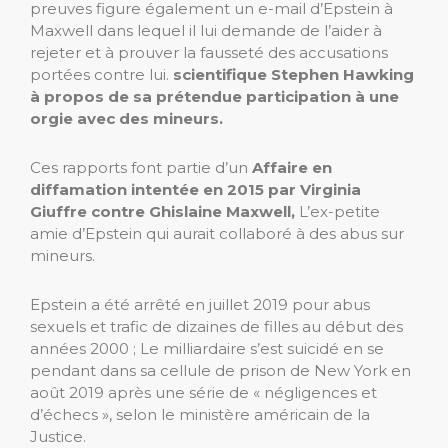
preuves figure également un e-mail d’Epstein à
Maxwell dans lequel il lui demande de l’aider à
rejeter et à prouver la fausseté des accusations
portées contre lui.
scientifique Stephen Hawking
à propos de sa prétendue participation à une
orgie avec des mineurs.
Ces rapports font partie d’un
Affaire en
diffamation intentée en 2015 par Virginia
Giuffre contre Ghislaine Maxwell,
L’ex-petite
amie d’Epstein qui aurait collaboré à des abus sur
mineurs.
Epstein a été arrêté en juillet 2019 pour abus
sexuels et trafic de dizaines de filles au début des
années 2000 ; Le milliardaire s’est suicidé en se
pendant dans sa cellule de prison de New York en
août 2019 après une série de « négligences et
d’échecs », selon le ministère américain de la
Justice.