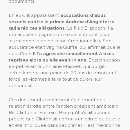
documents.
En eux, ils apparaissent
accusations d’abus
sexuels contre le prince Andrew d’Angleterre,
qui a nié ces allégations.
Le fils d’Elizabeth II a
été accusé « d’agression sexuelle et d’infliction
intentionnelle de détresse émotionnelle ». Son
accusatrice était Virginia Giuffre, qui affirmait que le
duc d’York
Il l’a agressée sexuellement à trois
reprises alors qu’elle avait 17 ans.
Epstein et son
ex-petite amie Ghislaine Maxwell, qui purge
actuellement une peine de 20 ans de prison, ont
forcé les victimes à faire tout ce qu’on leur
demandait.
Ces documents confirment également une
relation étroite entre l’ancien président américain
Bill Clinton et Epstein ; Bien qu’il n’y ait aucune
preuve que Clinton ait commis un crime ou qu’elle
ait été impliquée dans ces crimes, il est mentionné