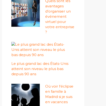
Quels sont les
avantages
d’organiser un
événement
virtuel pour
votre entreprise
?
Le plus grand lac des États-Unis
atteint son niveau le plus bas
depuis 90 ans
Où voir l'éclipse
en famille à
Madrid si je suis
en vacances