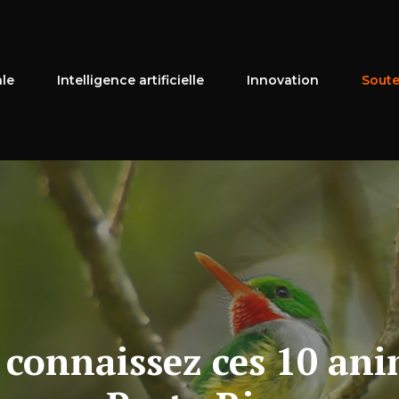
ale
Intelligence artificielle
Innovation
Soute
: connaissez ces 10 an