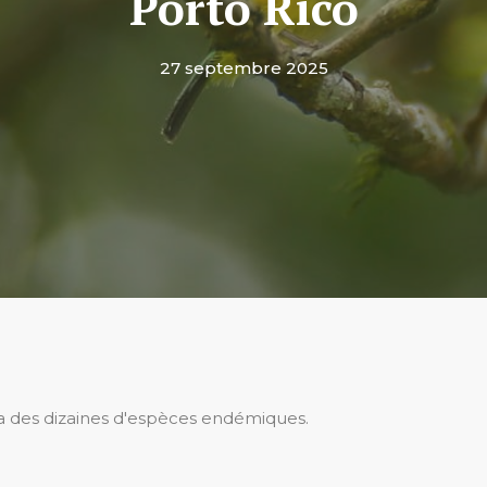
Porto Rico
27 septembre 2025
e a des dizaines d'espèces endémiques.