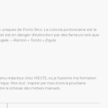
 uniques de Porto Rico. La cotorra portoricaine est la
et est en danger d'extinction par des facteurs tels que
égale.
– Ramon « Tonito » Zayas
devenu rédacteur chez IRESTE, où je fusionne ma formation
ique. Mon but : inspirer par mes écrits la prochaine
re la richesse des métiers manuels.