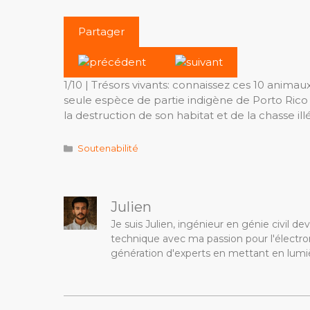
Partager
1/10 |
Trésors vivants: connaissez ces 10 animaux
seule espèce de partie indigène de Porto Rico 
la destruction de son habitat et de la chasse ill
Catégories
Soutenabilité
Julien
Je suis Julien, ingénieur en génie civil 
technique avec ma passion pour l'électron
génération d'experts en mettant en lumiè