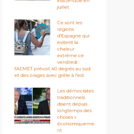
inattendue en
juillet
Ce sont les
régions
d'Espagne qui
évitent la
chaleur
extrême ce
vendredi :
l'AEMET prévoit 40 degrés au sud
et des orages avec grêle à l'est
Les démocrates
traditionnels
disent depuis
longtemps des
choses «
économiqueme
nt